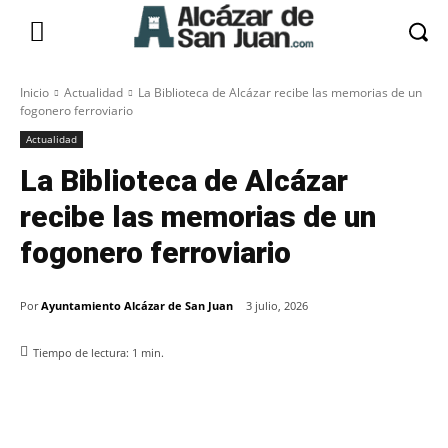
Inicio
Actualidad
La Biblioteca de Alcázar recibe las memorias de un
fogonero ferroviario
Actualidad
La Biblioteca de Alcázar
recibe las memorias de un
fogonero ferroviario
Por
Ayuntamiento Alcázar de San Juan
3 julio, 2026
Tiempo de lectura:
1
min.
Facebook
X
Pinterest
WhatsApp