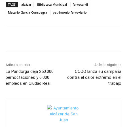
TAGS
alcázar
Biblioteca Municipal
ferrocarril
Macario García-Consuegra
patrimonio ferroviario
Facebook
X
Pinterest
WhatsApp
Artículo anterior
Artículo siguiente
La Pandorga deja 250.000
CCOO lanza su campaña
pernoctaciones y 6.000
contra el calor extremo en el
empleos en Ciudad Real
trabajo