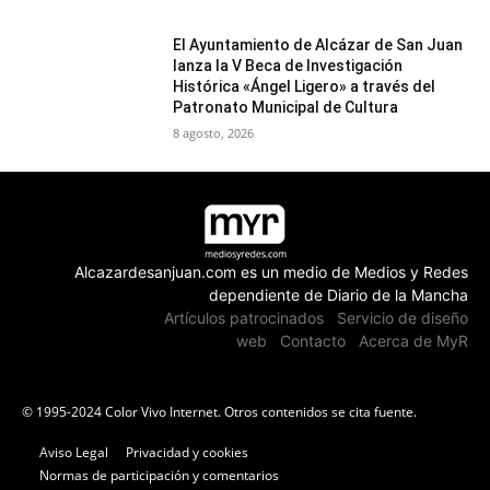
El Ayuntamiento de Alcázar de San Juan
lanza la V Beca de Investigación
Histórica «Ángel Ligero» a través del
Patronato Municipal de Cultura
8 agosto, 2026
Alcazardesanjuan.com es un medio de Medios y Redes
dependiente de Diario de la Mancha
Artículos patrocinados
Servicio de diseño
web
Contacto
Acerca de MyR
© 1995-2024 Color Vivo Internet. Otros contenidos se cita fuente.
Aviso Legal
Privacidad y cookies
Normas de participación y comentarios