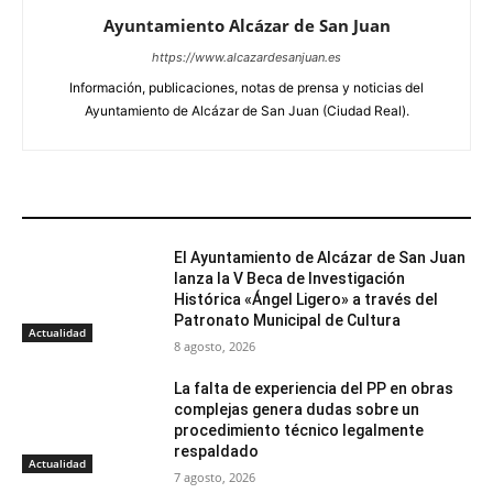
Ayuntamiento Alcázar de San Juan
https://www.alcazardesanjuan.es
Información, publicaciones, notas de prensa y noticias del
Ayuntamiento de Alcázar de San Juan (Ciudad Real).
ARTÍCULOS RELACIONADOS
El Ayuntamiento de Alcázar de San Juan
lanza la V Beca de Investigación
Histórica «Ángel Ligero» a través del
Patronato Municipal de Cultura
Actualidad
8 agosto, 2026
La falta de experiencia del PP en obras
complejas genera dudas sobre un
procedimiento técnico legalmente
respaldado
Actualidad
7 agosto, 2026