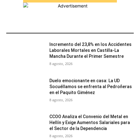
MÁS POPULARES
Incremento del 23,8% en los Accidentes
Laborales Mortales en Castilla-La
Mancha Durante el Primer Semestre
8 agosto, 2026
Duelo emocionante en casa: La UD
Socuéllamos se enfrenta al Pedroñeras
en el Paquito Giménez
8 agosto, 2026
CCOO Analiza el Convenio del Metal en
Hellín y Exige Aumentos Salariales para
el Sector de la Dependencia
8 agosto, 2026