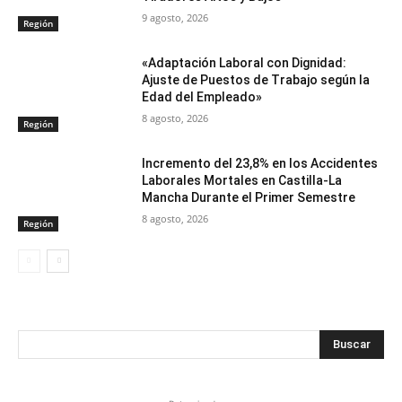
9 agosto, 2026
Región
«Adaptación Laboral con Dignidad:
Ajuste de Puestos de Trabajo según la
Edad del Empleado»
8 agosto, 2026
Región
Incremento del 23,8% en los Accidentes
Laborales Mortales en Castilla-La
Mancha Durante el Primer Semestre
8 agosto, 2026
Región
Buscar