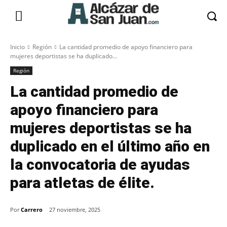
Inicio
Región
La cantidad promedio de apoyo financiero para
mujeres deportistas se ha duplicado...
Región
La cantidad promedio de
apoyo financiero para
mujeres deportistas se ha
duplicado en el último año en
la convocatoria de ayudas
para atletas de élite.
Por
Carrero
27 noviembre, 2025