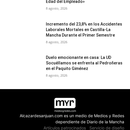
Edad del Empleado»
8 agosto, 2026
Incremento del 23,8% en los Accidentes
Laborales Mortales en Castilla-La
Mancha Durante el Primer Semestre
8 agosto, 2026
Duelo emocionante en casa: La UD
Socuéllamos se enfrenta al Pedroñeras
en el Paquito Giménez
8 agosto, 2026
Alcazardesanjuan.com es un medio de Medios y Redes
dependiente de Diario de la Mancha
Artículos patrocinados
Servicio de diseño