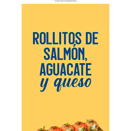
- Patrocinadores -