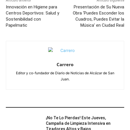
Artículo anterior
Artículo siguiente
Innovación en Higiene para
Presentación de Su Nueva
Centros Deportivos: Salud y
Obra ‘Puedes Esconder los
Sostenibilidad con
Cuadros, Puedes Evitar la
Papelmatic
Música’ en Ciudad Real
Carrero
Editor y co-fundador de Diario de Noticias de Alcázar de San
Juan.
ARTÍCULOS RELACIONADOS
¡No Te Lo Pierdas! Este Jueves,
Campaña de Limpieza Intensiva en
Tiradores Altos y Bajos