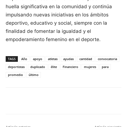
huella significativa en la comunidad y continúa
impulsando nuevas iniciativas en los ámbitos
deportivo, educativo y social, siempre con la
finalidad de fomentar la igualdad y el
empoderamiento femenino en el deporte.
TAGS
Año
apoyo
atletas
ayudas
cantidad
convocatoria
deportistas
duplicado
élite
Financiero
mujeres
para
promedio
último
Facebook
X
Pinterest
WhatsApp