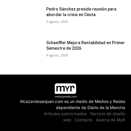
Pedro Sánchez preside reunión para
abordar la crisis en Ceuta
9 agosto, 2026
Schaeffler Mejora Rentabilidad en Primer
Semestre de 2026
9 agosto, 2026
Alcazardesanjuan.com es un medio de Medios y Redes
dependiente de Diario de la Mancha
Artículos patrocinados
Servicio de diseño
web
Contacto
Acerca de MyR