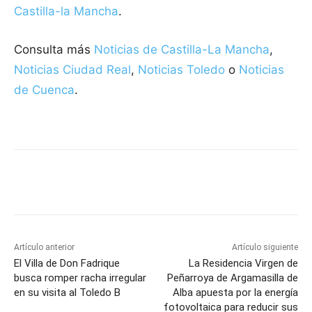
Castilla-la Mancha
.
Consulta más
Noticias de Castilla-La Mancha
,
Noticias Ciudad Real
,
Noticias Toledo
o
Noticias
de Cuenca
.
Facebook
X
Pinterest
WhatsApp
Artículo anterior
Artículo siguiente
El Villa de Don Fadrique
La Residencia Virgen de
busca romper racha irregular
Peñarroya de Argamasilla de
en su visita al Toledo B
Alba apuesta por la energía
fotovoltaica para reducir sus