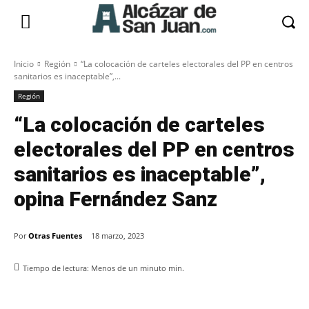
Inicio
Región
“La colocación de carteles electorales del PP en centros
sanitarios es inaceptable”,...
Región
“La colocación de carteles
electorales del PP en centros
sanitarios es inaceptable”,
opina Fernández Sanz
Por
Otras Fuentes
18 marzo, 2023
Tiempo de lectura:
Menos de un minuto
min.
Facebook
X
Pinterest
WhatsApp