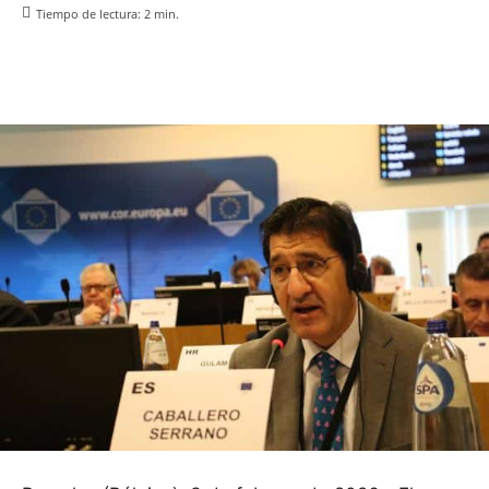
Tiempo de lectura:
2
min.
Facebook
X
Pinterest
WhatsApp