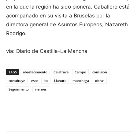
en la que la región ha sido pionera. Caballero está
acompañado en su visita a Bruselas por la
directora general de Asuntos Europeos, Nazareth
Rodrigo.
vía: Diario de Castilla-La Mancha
TAGS
abastecimiento
Calatrava
Campo
comisión
constituye
este
las
Llanura
manchega
obras
Seguimiento
viernes
Facebook
X
Pinterest
WhatsApp