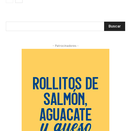
Buscar
- Patrocinadores -