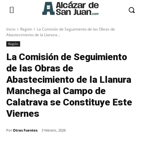
Inicio
Región
La Comisión de Seguimiento de las Obras de
Abastecimiento de la Llanura...
Región
La Comisión de Seguimiento
de las Obras de
Abastecimiento de la Llanura
Manchega al Campo de
Calatrava se Constituye Este
Viernes
Por
Otras Fuentes
3 febrero, 2026