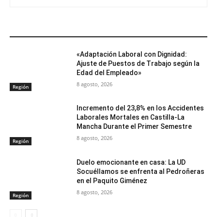
ARTÍCULOS RELACIONADOS
«Adaptación Laboral con Dignidad:
Ajuste de Puestos de Trabajo según la
Edad del Empleado»
8 agosto, 2026
Región
Incremento del 23,8% en los Accidentes
Laborales Mortales en Castilla-La
Mancha Durante el Primer Semestre
8 agosto, 2026
Región
Duelo emocionante en casa: La UD
Socuéllamos se enfrenta al Pedroñeras
en el Paquito Giménez
8 agosto, 2026
Región