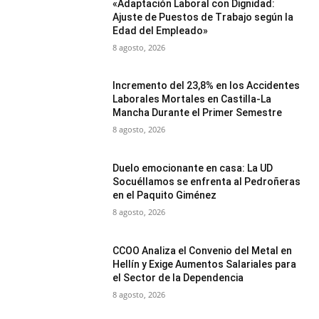
«Adaptación Laboral con Dignidad:
Ajuste de Puestos de Trabajo según la
Edad del Empleado»
8 agosto, 2026
Incremento del 23,8% en los Accidentes
Laborales Mortales en Castilla-La
Mancha Durante el Primer Semestre
8 agosto, 2026
Duelo emocionante en casa: La UD
Socuéllamos se enfrenta al Pedroñeras
en el Paquito Giménez
8 agosto, 2026
CCOO Analiza el Convenio del Metal en
Hellín y Exige Aumentos Salariales para
el Sector de la Dependencia
8 agosto, 2026