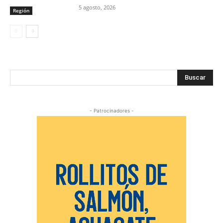
5 agosto, 2026
Región
Buscar
- Patrocinadores -