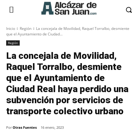
Inicio
Región
La concejala de Movilidad, Raquel Torralbo, desmiente
que el Ayuntamiento de Ciudad...
Región
La concejala de Movilidad,
Raquel Torralbo, desmiente
que el Ayuntamiento de
Ciudad Real haya perdido una
subvención por servicios de
transporte colectivo urbano
Por
Otras Fuentes
16 enero, 2023