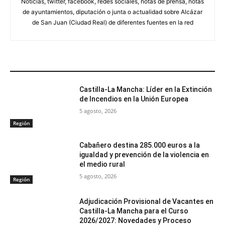
Noticias, twitter, facebook, redes sociales, notas de prensa, notas
de ayuntamientos, diputación o junta o actualidad sobre Alcázar
de San Juan (Ciudad Real) de diferentes fuentes en la red
ARTÍCULOS RELACIONADOS
Castilla-La Mancha: Líder en la Extinción
de Incendios en la Unión Europea
5 agosto, 2026
Región
Cabañero destina 285.000 euros a la
igualdad y prevención de la violencia en
el medio rural
5 agosto, 2026
Región
Adjudicación Provisional de Vacantes en
Castilla-La Mancha para el Curso
2026/2027: Novedades y Proceso