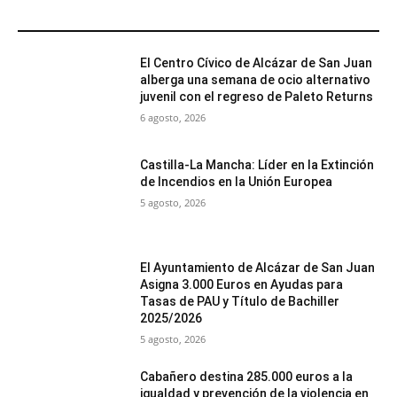
MÁS POPULARES
El Centro Cívico de Alcázar de San Juan
alberga una semana de ocio alternativo
juvenil con el regreso de Paleto Returns
6 agosto, 2026
Castilla-La Mancha: Líder en la Extinción
de Incendios en la Unión Europea
5 agosto, 2026
El Ayuntamiento de Alcázar de San Juan
Asigna 3.000 Euros en Ayudas para
Tasas de PAU y Título de Bachiller
2025/2026
5 agosto, 2026
Cabañero destina 285.000 euros a la
igualdad y prevención de la violencia en