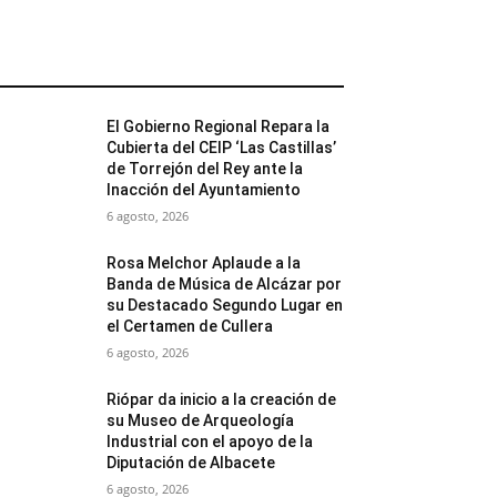
MÁS POPULARES
El Gobierno Regional Repara la
Cubierta del CEIP ‘Las Castillas’
de Torrejón del Rey ante la
Inacción del Ayuntamiento
6 agosto, 2026
Rosa Melchor Aplaude a la
Banda de Música de Alcázar por
su Destacado Segundo Lugar en
el Certamen de Cullera
6 agosto, 2026
Riópar da inicio a la creación de
su Museo de Arqueología
Industrial con el apoyo de la
Diputación de Albacete
6 agosto, 2026