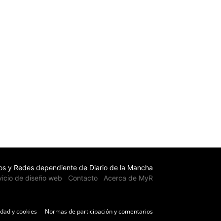
s y Redes dependiente de Diario de la Mancha
vicio de diseño web
Contacto
Acerca de MyR
idad y cookies
Normas de participación y comentarios