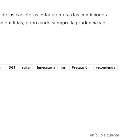
de las carreteras estar atentos a las condiciones
ad emitidas, priorizando siempre la prudencia y el
ón
DGT
evitar
Innecesaria
las
Precaución
recomienda
WhatsApp
Artículo siguiente