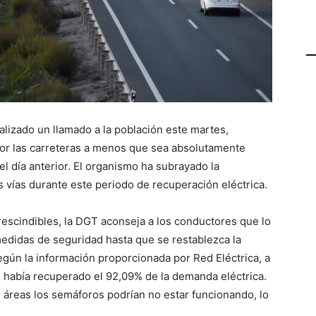
alizado un llamado a la población este martes,
 por las carreteras a menos que sea absolutamente
el día anterior. El organismo ha subrayado la
 vías durante este periodo de recuperación eléctrica.
rescindibles, la DGT aconseja a los conductores que lo
edidas de seguridad hasta que se restablezca la
Según la información proporcionada por Red Eléctrica, a
e había recuperado el 92,09% de la demanda eléctrica.
 áreas los semáforos podrían no estar funcionando, lo