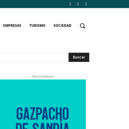
EMPRESAS
TURISMO
SOCIEDAD
Buscar
- Patrocinadores -