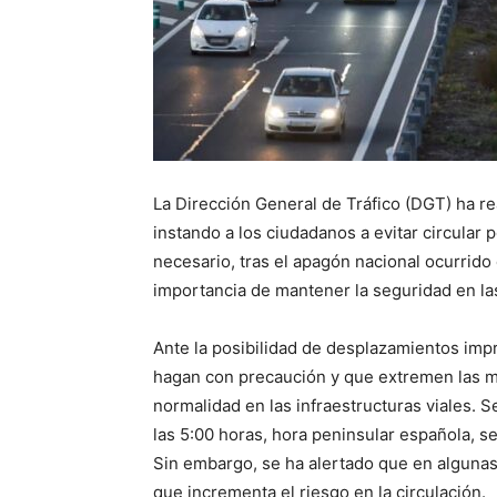
La Dirección General de Tráfico (DGT) ha re
instando a los ciudadanos a evitar circular
necesario, tras el apagón nacional ocurrido 
importancia de mantener la seguridad en las
Ante la posibilidad de desplazamientos imp
hagan con precaución y que extremen las m
normalidad en las infraestructuras viales. 
las 5:00 horas, hora peninsular española, s
Sin embargo, se ha alertado que en algunas
que incrementa el riesgo en la circulación.