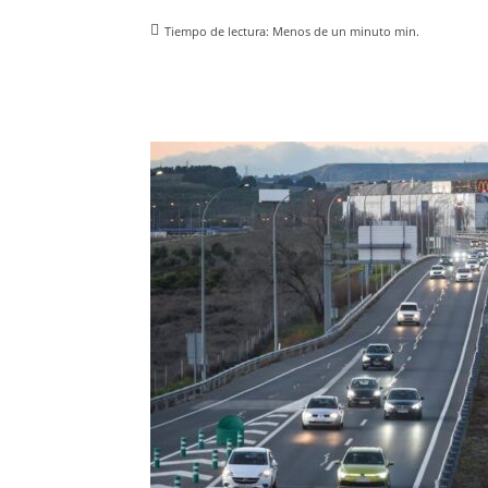
Tiempo de lectura:
Menos de un minuto
min.
Facebook
X
Pinterest