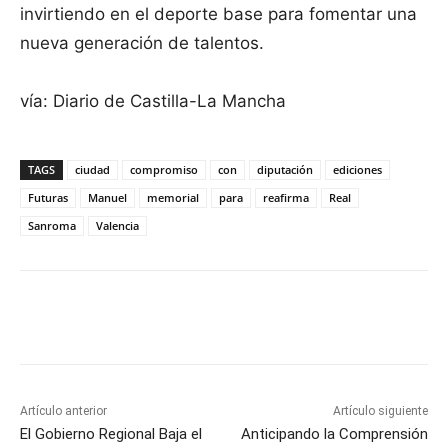
invirtiendo en el deporte base para fomentar una
nueva generación de talentos.
vía: Diario de Castilla-La Mancha
TAGS
ciudad
compromiso
con
diputación
ediciones
Futuras
Manuel
memorial
para
reafirma
Real
Sanroma
Valencia
Facebook
X
Pinterest
WhatsApp
Artículo anterior
Artículo siguiente
El Gobierno Regional Baja el
Anticipando la Comprensión