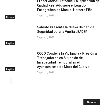
Preservación Histórica: La Diputación de
Ciudad Real Adquiere el Legado
Fotográfico de Manuel Herrera Piña
7 agosto, 2026
Región
Sabrido Presenta la Nueva Unidad de
Seguridad para la Vuelta LEADER
7 agosto, 2026
Región
CCOO Condena la Vigilancia y Presión a
Trabajadores en Situación de
Incapacidad Temporal en el
Ayuntamiento de Mota del Cuervo
Región
7 agosto, 2026
Buscar