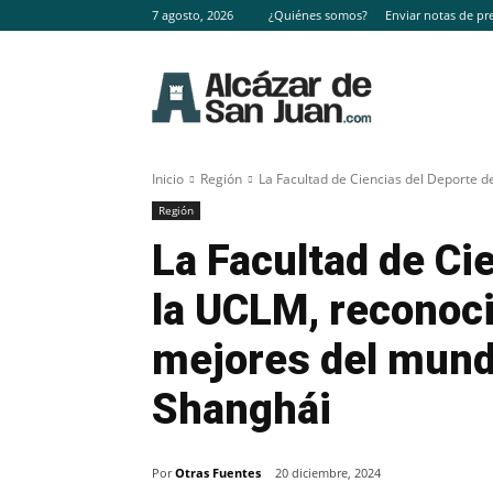
7 agosto, 2026
¿Quiénes somos?
Enviar notas de pr
Inicio
Región
La Facultad de Ciencias del Deporte de
Región
La Facultad de Ci
la UCLM, reconoci
mejores del mund
Shanghái
Por
Otras Fuentes
20 diciembre, 2024