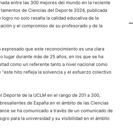
nada entre las 300 mejores del mundo en la reciente
rtamentos de Ciencias del Deporte 2024, publicada
 logro no solo resalta la calidad educativa de la
icación y el compromiso de su profesorado y de la
a expresado que este reconocimiento es una clara
do lugar durante más de 25 años, en los que se ha
cultad como un referente tanto a nivel nacional como
este hito refleja la solvencia y el esfuerzo colectivo
del Deporte de la UCLM en el rango de 201 a 300,
bresalientes de España en el ámbito de las Ciencias
 avance se ha comunicado a través de un comunicado de
gro para la universidad y su visibilidad en el ámbito