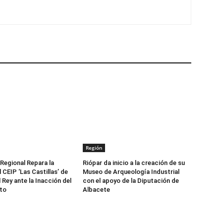
Región
 Regional Repara la
Riópar da inicio a la creación de su
 CEIP ‘Las Castillas’ de
Museo de Arqueología Industrial
 Rey ante la Inacción del
con el apoyo de la Diputación de
to
Albacete