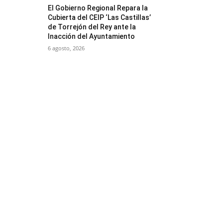
El Gobierno Regional Repara la
Cubierta del CEIP ‘Las Castillas’
de Torrejón del Rey ante la
Inacción del Ayuntamiento
6 agosto, 2026