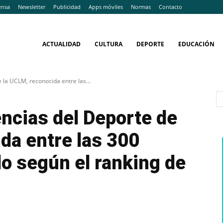
ensa
Newsletter
Publicidad
Apps móviles
Normas
Contacto
ACTUALIDAD
CULTURA
DEPORTE
EDUCACIÓN
 la UCLM, reconocida entre las...
encias del Deporte de
da entre las 300
o según el ranking de