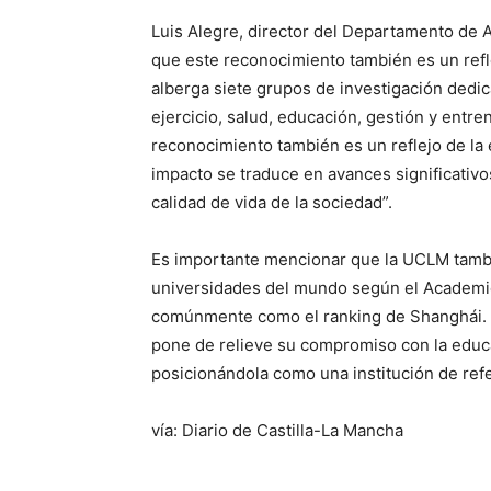
Luis Alegre, director del Departamento de A
que este reconocimiento también es un reflej
alberga siete grupos de investigación dedica
ejercicio, salud, educación, gestión y entr
reconocimiento también es un reflejo de la
impacto se traduce en avances significativos
calidad de vida de la sociedad”.
Es importante mencionar que la UCLM tambié
universidades del mundo según el Academic
comúnmente como el ranking de Shanghái. L
pone de relieve su compromiso con la educac
posicionándola como una institución de refe
vía: Diario de Castilla-La Mancha