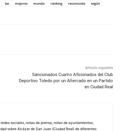
las
mejores
mundo
ranking
reconocida
según
WhatsApp
Artículo siguiente
Sancionados Cuatro Aficionados del Club
Deportivo Toledo por un Altercado en un Partido
en Ciudad Real
, redes sociales, notas de prensa, notas de ayuntamientos,
lidad sobre Alcázar de San Juan (Ciudad Real) de diferentes