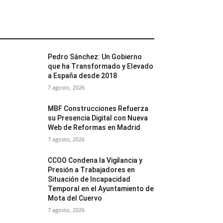
MÁS POPULARES
Pedro Sánchez: Un Gobierno
que ha Transformado y Elevado
a España desde 2018
7 agosto, 2026
MBF Construcciones Refuerza
su Presencia Digital con Nueva
Web de Reformas en Madrid
7 agosto, 2026
CCOO Condena la Vigilancia y
Presión a Trabajadores en
Situación de Incapacidad
Temporal en el Ayuntamiento de
Mota del Cuervo
7 agosto, 2026