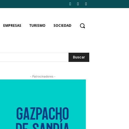
EMPRESAS
TURISMO
SOCIEDAD
Buscar
- Patrocinadores -