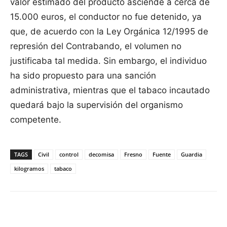
valor estimado del producto asciende a cerca de
15.000 euros, el conductor no fue detenido, ya
que, de acuerdo con la Ley Orgánica 12/1995 de
represión del Contrabando, el volumen no
justificaba tal medida. Sin embargo, el individuo
ha sido propuesto para una sanción
administrativa, mientras que el tabaco incautado
quedará bajo la supervisión del organismo
competente.
TAGS
Civil
control
decomisa
Fresno
Fuente
Guardia
kilogramos
tabaco
Facebook
X
Pinterest
WhatsApp