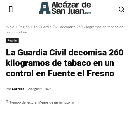
Inicio
Región
La Guardia Civil decomisa 260 kilogramos de tabaco en
un control en...
Región
La Guardia Civil decomisa 260
kilogramos de tabaco en un
control en Fuente el Fresno
Por
Carrero
20 agosto, 2025
Tiempo de lectura:
Menos de un minuto
min.
Facebook
X
Pinterest
WhatsApp