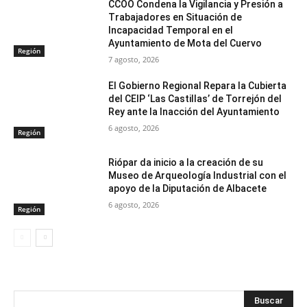
CCOO Condena la Vigilancia y Presión a
Trabajadores en Situación de
Incapacidad Temporal en el
Ayuntamiento de Mota del Cuervo
Región
7 agosto, 2026
El Gobierno Regional Repara la Cubierta
del CEIP ‘Las Castillas’ de Torrejón del
Rey ante la Inacción del Ayuntamiento
6 agosto, 2026
Región
Riópar da inicio a la creación de su
Museo de Arqueología Industrial con el
apoyo de la Diputación de Albacete
6 agosto, 2026
Región
Buscar