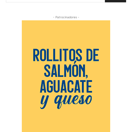
- Patrocinadores -