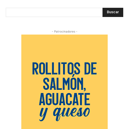
Buscar
- Patrocinadores -