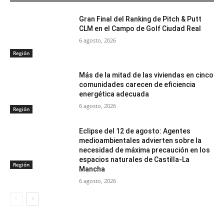
Gran Final del Ranking de Pitch & Putt
CLM en el Campo de Golf Ciudad Real
6 agosto, 2026
Región
Más de la mitad de las viviendas en cinco
comunidades carecen de eficiencia
energética adecuada
6 agosto, 2026
Región
Eclipse del 12 de agosto: Agentes
medioambientales advierten sobre la
necesidad de máxima precaución en los
espacios naturales de Castilla-La
Región
Mancha
6 agosto, 2026