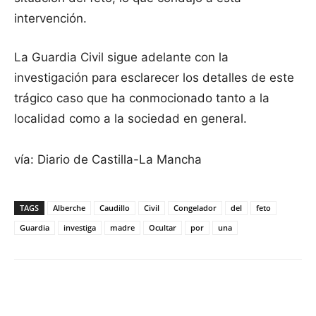
intervención.
La Guardia Civil sigue adelante con la
investigación para esclarecer los detalles de este
trágico caso que ha conmocionado tanto a la
localidad como a la sociedad en general.
vía: Diario de Castilla-La Mancha
TAGS
Alberche
Caudillo
Civil
Congelador
del
feto
Guardia
investiga
madre
Ocultar
por
una
Facebook
X
Pinterest
WhatsApp