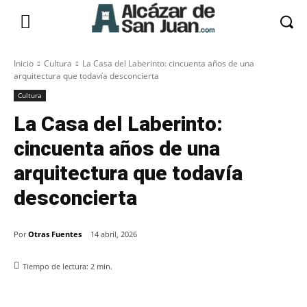
Inicio
Cultura
La Casa del Laberinto: cincuenta años de una
arquitectura que todavía desconcierta
Cultura
La Casa del Laberinto:
cincuenta años de una
arquitectura que todavía
desconcierta
Por
Otras Fuentes
14 abril, 2026
Tiempo de lectura:
2
min.
Facebook
X
Pinterest
WhatsApp