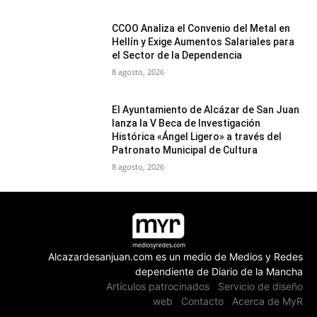
CCOO Analiza el Convenio del Metal en
Hellín y Exige Aumentos Salariales para
el Sector de la Dependencia
8 agosto, 2026
El Ayuntamiento de Alcázar de San Juan
lanza la V Beca de Investigación
Histórica «Ángel Ligero» a través del
Patronato Municipal de Cultura
8 agosto, 2026
Alcazardesanjuan.com es un medio de Medios y Redes
dependiente de Diario de la Mancha
Artículos patrocinados
Servicio de diseño
web
Contacto
Acerca de MyR