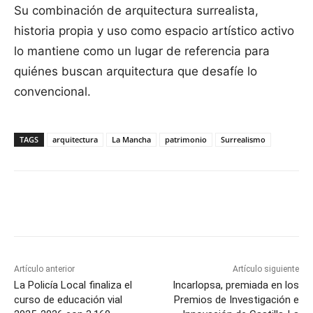
Su combinación de arquitectura surrealista,
historia propia y uso como espacio artístico activo
lo mantiene como un lugar de referencia para
quiénes buscan arquitectura que desafíe lo
convencional.
TAGS
arquitectura
La Mancha
patrimonio
Surrealismo
Facebook
X
Pinterest
WhatsApp
Artículo anterior
Artículo siguiente
La Policía Local finaliza el
Incarlopsa, premiada en los
curso de educación vial
Premios de Investigación e