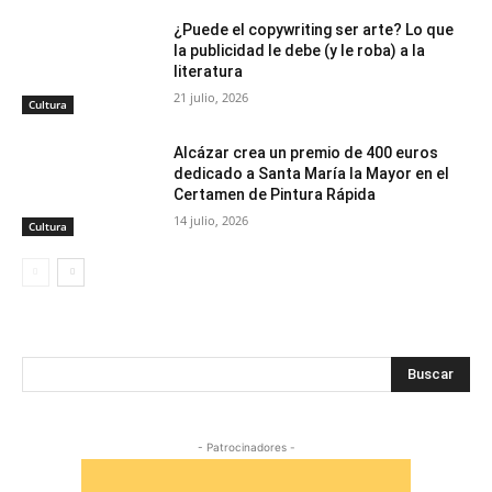
¿Puede el copywriting ser arte? Lo que
la publicidad le debe (y le roba) a la
literatura
21 julio, 2026
Cultura
Alcázar crea un premio de 400 euros
dedicado a Santa María la Mayor en el
Certamen de Pintura Rápida
14 julio, 2026
Cultura
Buscar
- Patrocinadores -