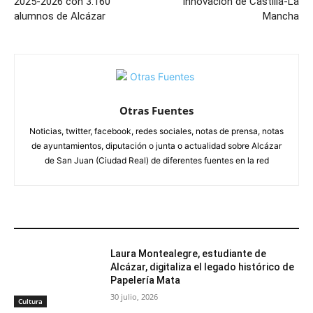
2025-2026 con 3.160
Innovación de Castilla-La
alumnos de Alcázar
Mancha
Otras Fuentes
Noticias, twitter, facebook, redes sociales, notas de prensa, notas
de ayuntamientos, diputación o junta o actualidad sobre Alcázar
de San Juan (Ciudad Real) de diferentes fuentes en la red
ARTÍCULOS RELACIONADOS
Laura Montealegre, estudiante de
Alcázar, digitaliza el legado histórico de
Papelería Mata
30 julio, 2026
Cultura