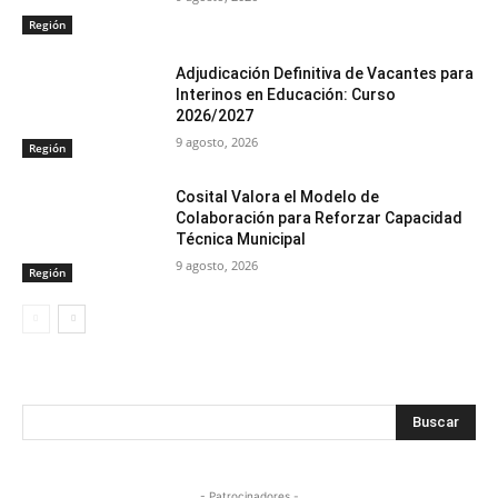
Región
Adjudicación Definitiva de Vacantes para
Interinos en Educación: Curso
2026/2027
9 agosto, 2026
Región
Cosital Valora el Modelo de
Colaboración para Reforzar Capacidad
Técnica Municipal
9 agosto, 2026
Región
Buscar
- Patrocinadores -