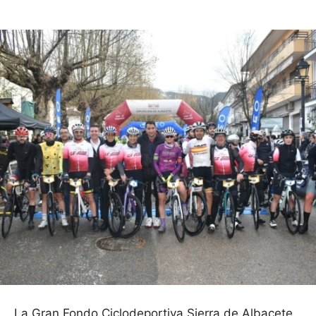
La Gran Fondo Ciclodeportiva Sierra de Albacete