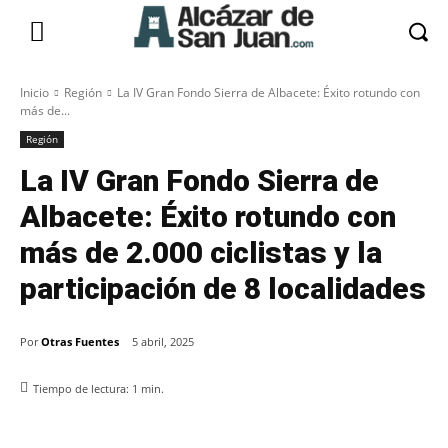
Inicio
Región
La IV Gran Fondo Sierra de Albacete: Éxito rotundo con
más de...
Región
La IV Gran Fondo Sierra de
Albacete: Éxito rotundo con
más de 2.000 ciclistas y la
participación de 8 localidades
Por
Otras Fuentes
5 abril, 2025
Tiempo de lectura:
1
min.
Facebook
X
Pinterest
WhatsApp