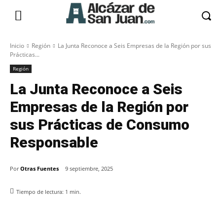
Inicio
Región
La Junta Reconoce a Seis Empresas de la Región por sus
Prácticas...
Región
La Junta Reconoce a Seis
Empresas de la Región por
sus Prácticas de Consumo
Responsable
Por
Otras Fuentes
9 septiembre, 2025
Tiempo de lectura:
1
min.
Facebook
X
Pinterest
WhatsApp