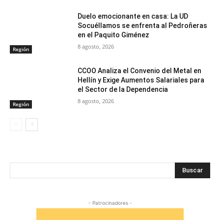
Duelo emocionante en casa: La UD
Socuéllamos se enfrenta al Pedroñeras
en el Paquito Giménez
8 agosto, 2026
Región
CCOO Analiza el Convenio del Metal en
Hellín y Exige Aumentos Salariales para
el Sector de la Dependencia
8 agosto, 2026
Región
Buscar
- Patrocinadores -