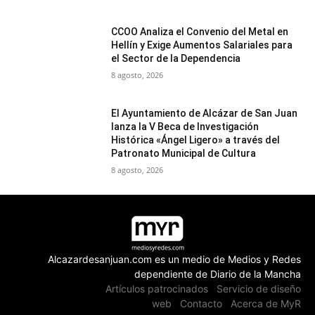
CCOO Analiza el Convenio del Metal en
Hellín y Exige Aumentos Salariales para
el Sector de la Dependencia
8 agosto, 2026
El Ayuntamiento de Alcázar de San Juan
lanza la V Beca de Investigación
Histórica «Ángel Ligero» a través del
Patronato Municipal de Cultura
8 agosto, 2026
Alcazardesanjuan.com es un medio de Medios y Redes
dependiente de Diario de la Mancha
Artículos patrocinados
Servicio de diseño
web
Contacto
Acerca de MyR