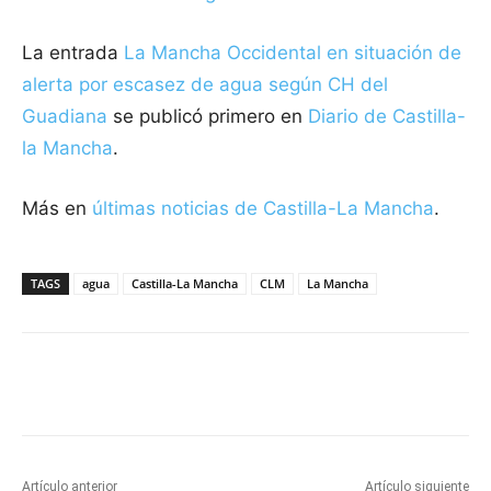
La entrada
La Mancha Occidental en situación de
alerta por escasez de agua según CH del
Guadiana
se publicó primero en
Diario de Castilla-
la Mancha
.
Más en
últimas noticias de
Castilla-La Mancha
.
TAGS
agua
Castilla-La Mancha
CLM
La Mancha
Facebook
X
Pinterest
WhatsApp
Artículo anterior
Artículo siguiente