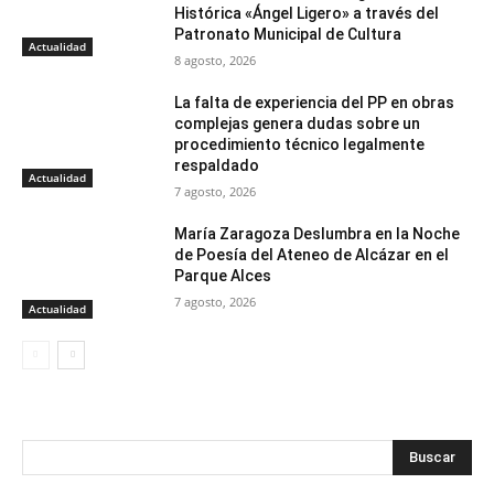
Histórica «Ángel Ligero» a través del
Patronato Municipal de Cultura
Actualidad
8 agosto, 2026
La falta de experiencia del PP en obras
complejas genera dudas sobre un
procedimiento técnico legalmente
respaldado
Actualidad
7 agosto, 2026
María Zaragoza Deslumbra en la Noche
de Poesía del Ateneo de Alcázar en el
Parque Alces
7 agosto, 2026
Actualidad
Buscar