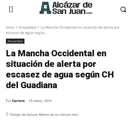
Inicio
Actualidad
La Mancha Occidental en situación de alerta por
escasez de agua según...
Actualidad
La Mancha Occidental en
situación de alerta por
escasez de agua según CH
del Guadiana
Por
Carrero
19 marzo, 2019
Tiempo de lectura:
Menos de un minuto
min.
Facebook
X
Pinterest
WhatsApp