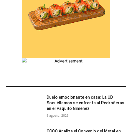
MÁS POPULARES
Duelo emocionante en casa: La UD
Socuéllamos se enfrenta al Pedroñeras
en el Paquito Giménez
8 agosto, 2026
CCOO Analiza el Convenio del Metal en