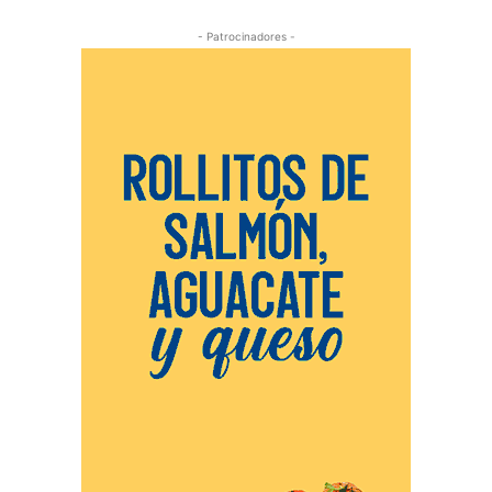
- Patrocinadores -