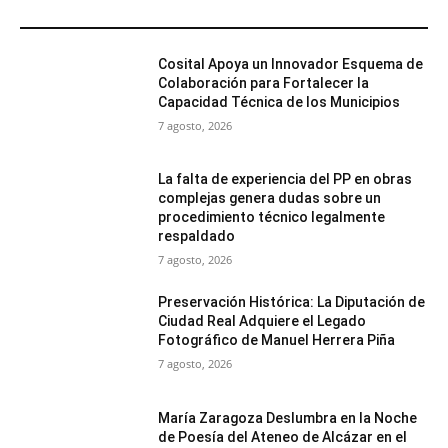
MÁS POPULARES
Cosital Apoya un Innovador Esquema de
Colaboración para Fortalecer la
Capacidad Técnica de los Municipios
7 agosto, 2026
La falta de experiencia del PP en obras
complejas genera dudas sobre un
procedimiento técnico legalmente
respaldado
7 agosto, 2026
Preservación Histórica: La Diputación de
Ciudad Real Adquiere el Legado
Fotográfico de Manuel Herrera Piña
7 agosto, 2026
María Zaragoza Deslumbra en la Noche
de Poesía del Ateneo de Alcázar en el