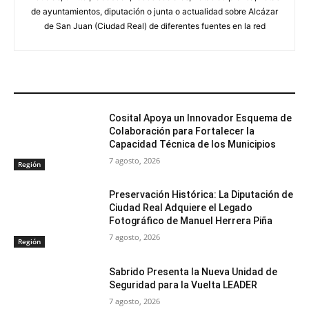
de ayuntamientos, diputación o junta o actualidad sobre Alcázar
de San Juan (Ciudad Real) de diferentes fuentes en la red
ARTÍCULOS RELACIONADOS
Cosital Apoya un Innovador Esquema de
Colaboración para Fortalecer la
Capacidad Técnica de los Municipios
7 agosto, 2026
Región
Preservación Histórica: La Diputación de
Ciudad Real Adquiere el Legado
Fotográfico de Manuel Herrera Piña
7 agosto, 2026
Región
Sabrido Presenta la Nueva Unidad de
Seguridad para la Vuelta LEADER
7 agosto, 2026