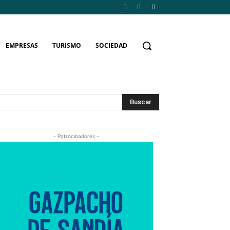
EMPRESAS
TURISMO
SOCIEDAD
Buscar
- Patrocinadores -