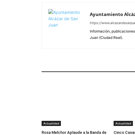
Ayuntamiento Alcáz
https://www.alcazardesanjua
Información, publicaciones
Juan (Ciudad Real).
ARTÍCULOS RELACIONADOS
Actualidad
Actualidad
Rosa Melchor Aplaude a la Banda de
Cinco Casas