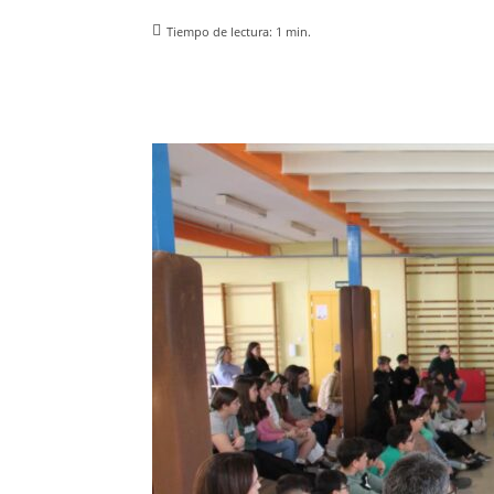
Tiempo de lectura:
1
min.
Facebook
X
Pinterest