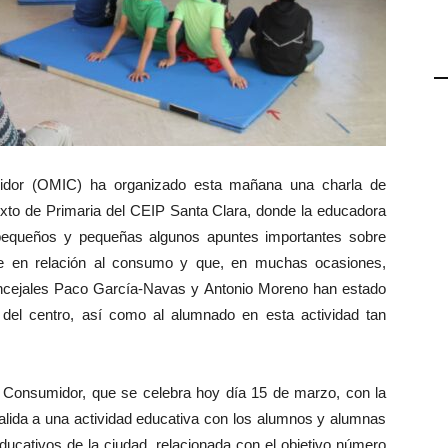
midor (OMIC) ha organizado esta mañana una charla de
o de Primaria del CEIP Santa Clara, donde la educadora
 pequeños y pequeñas algunos apuntes importantes sobre
ne en relación al consumo y que, en muchas ocasiones,
oncejales Paco García-Navas y Antonio Moreno han estado
del centro, así como al alumnado en esta actividad tan
 Consumidor, que se celebra hoy día 15 de marzo, con la
salida a una actividad educativa con los alumnos y alumnas
educativos de la ciudad, relacionada con el objetivo número