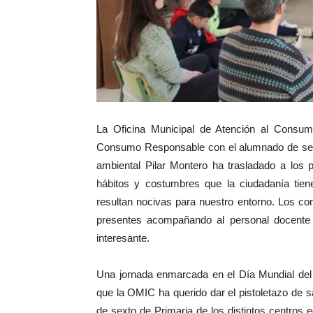
La Oficina Municipal de Atención al Consu
Consumo Responsable con el alumnado de sext
ambiental Pilar Montero ha trasladado a los
hábitos y costumbres que la ciudadanía tie
resultan nocivas para nuestro entorno. Los c
presentes acompañando al personal docente 
interesante.
Una jornada enmarcada en el Día Mundial del
que la OMIC ha querido dar el pistoletazo de 
de sexto de Primaria de los distintos centros 