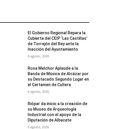
MÁS POPULARES
El Gobierno Regional Repara la
Cubierta del CEIP ‘Las Castillas’
de Torrejón del Rey ante la
Inacción del Ayuntamiento
6 agosto, 2026
Rosa Melchor Aplaude a la
Banda de Música de Alcázar por
su Destacado Segundo Lugar en
el Certamen de Cullera
6 agosto, 2026
Riópar da inicio a la creación de
su Museo de Arqueología
Industrial con el apoyo de la
Diputación de Albacete
6 agosto, 2026