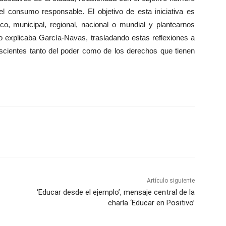
el consumo responsable. El objetivo de esta iniciativa es
, municipal, regional, nacional o mundial y plantearnos
o explicaba García-Navas, trasladando estas reflexiones a
scientes tanto del poder como de los derechos que tienen
WhatsApp
Artículo siguiente
‘Educar desde el ejemplo’, mensaje central de la
charla ‘Educar en Positivo’