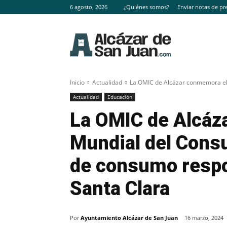
6 agosto, 2026
¿Quiénes somos?
Enviar notas de pr
Inicio
Actualidad
La OMIC de Alcázar conmemora el 
Actualidad
Educación
La OMIC de Alcáz
Mundial del Cons
de consumo respo
Santa Clara
Por
Ayuntamiento Alcázar de San Juan
16 marzo, 2024