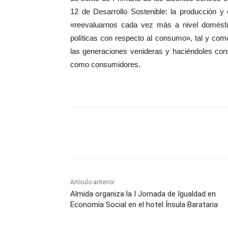
12 de Desarrollo Sostenible: la producción y 
«reevaluarnos cada vez más a nivel doméstico
políticas con respecto al consumo», tal y com
las generaciones venideras y haciéndoles con
como consumidores.
Facebook
X
Pinterest
Artículo anterior
Almida organiza la I Jornada de Igualdad en
Economía Social en el hotel Ínsula Barataria