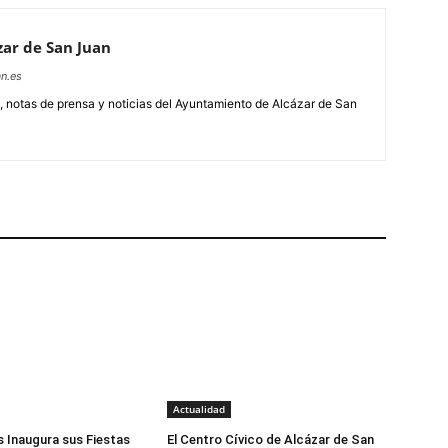
ar de San Juan
n.es
, notas de prensa y noticias del Ayuntamiento de Alcázar de San
Actualidad
 Inaugura sus Fiestas
El Centro Cívico de Alcázar de San