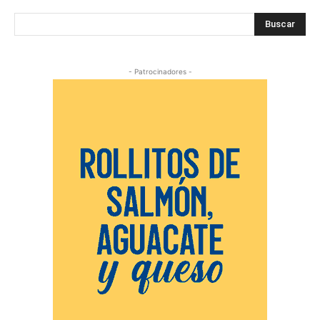
Buscar
- Patrocinadores -