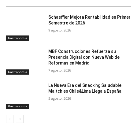
ARTÍCULOS RELACIONADOS
Schaeffler Mejora Rentabilidad en Primer
Semestre de 2026
9 agosto, 2026
Gastronomía
MBF Construcciones Refuerza su
Presencia Digital con Nueva Web de
Reformas en Madrid
7 agosto, 2026
Gastronomía
La Nueva Era del Snacking Saludable:
Maltchies Chile&Lima Llega a España
5 agosto, 2026
Gastronomía