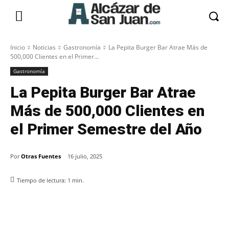
Inicio
Noticias
Gastronomía
La Pepita Burger Bar Atrae Más de
500,000 Clientes en el Primer...
Gastronomía
La Pepita Burger Bar Atrae
Más de 500,000 Clientes en
el Primer Semestre del Año
Por
Otras Fuentes
16 julio, 2025
Tiempo de lectura:
1
min.
Facebook
X
Pinterest
WhatsApp