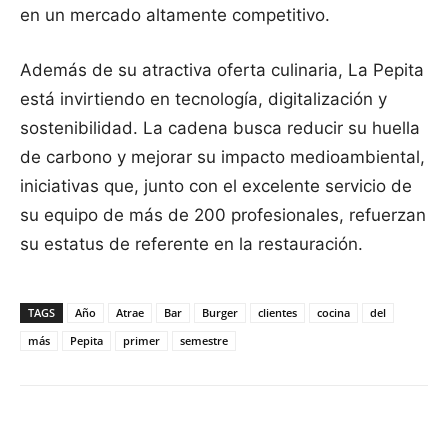
en un mercado altamente competitivo.
Además de su atractiva oferta culinaria, La Pepita
está invirtiendo en tecnología, digitalización y
sostenibilidad. La cadena busca reducir su huella
de carbono y mejorar su impacto medioambiental,
iniciativas que, junto con el excelente servicio de
su equipo de más de 200 profesionales, refuerzan
su estatus de referente en la restauración.
TAGS
Año
Atrae
Bar
Burger
clientes
cocina
del
más
Pepita
primer
semestre
Facebook
X
Pinterest
WhatsApp