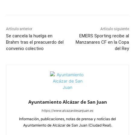
Facebook
X
Pinterest
WhatsApp
Artículo anterior
Artículo siguiente
Se cancela la huelga en
EMERS Sporting recibe al
Brahm tras el preacuerdo del
Manzanares CF en la Copa
convenio colectivo
del Rey
Ayuntamiento Alcázar de San Juan
https://www.alcazardesanjuan.es
Información, publicaciones, notas de prensa y noticias del
Ayuntamiento de Alcázar de San Juan (Ciudad Real).