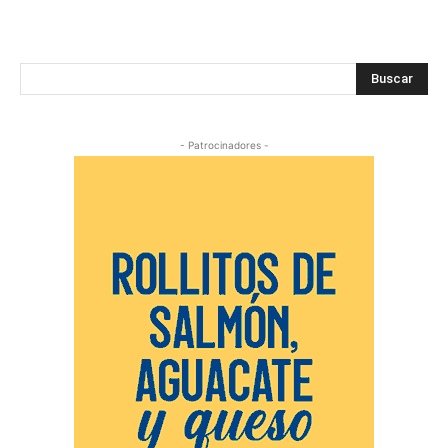
Buscar
- Patrocinadores -