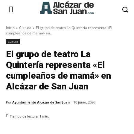
Inicio
Cultura
El grupo de teatro La Quintería representa «El
cumpleaños de mamá» en...
Cultura
El grupo de teatro La
Quintería representa «El
cumpleaños de mamá» en
Alcázar de San Juan
Por
Ayuntamiento Alcázar de San Juan
10 junio, 2026
Tiempo de lectura:
1
min.
Facebook
X
Pinterest
WhatsApp