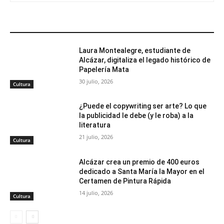
ARTÍCULOS RELACIONADOS
Laura Montealegre, estudiante de
Alcázar, digitaliza el legado histórico de
Papelería Mata
30 julio, 2026
Cultura
¿Puede el copywriting ser arte? Lo que
la publicidad le debe (y le roba) a la
literatura
21 julio, 2026
Cultura
Alcázar crea un premio de 400 euros
dedicado a Santa María la Mayor en el
Certamen de Pintura Rápida
14 julio, 2026
Cultura