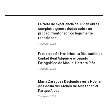
MÁS POPULARES
La falta de experiencia del PP en obras
complejas genera dudas sobre un
procedimiento técnico legalmente
respaldado
7 agosto, 2026
Preservación Histórica: La Diputación de
Ciudad Real Adquiere el Legado
Fotográfico de Manuel Herrera Piña
7 agosto, 2026
María Zaragoza Deslumbra en la Noche
de Poesía del Ateneo de Alcázar en el
Parque Alces
7 agosto, 2026