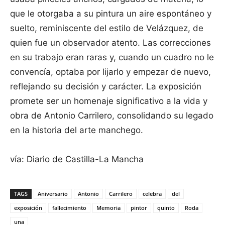
que le otorgaba a su pintura un aire espontáneo y
suelto, reminiscente del estilo de Velázquez, de
quien fue un observador atento. Las correcciones
en su trabajo eran raras y, cuando un cuadro no le
convencía, optaba por lijarlo y empezar de nuevo,
reflejando su decisión y carácter. La exposición
promete ser un homenaje significativo a la vida y
obra de Antonio Carrilero, consolidando su legado
en la historia del arte manchego.
vía: Diario de Castilla-La Mancha
TAGS
Aniversario
Antonio
Carrilero
celebra
del
exposición
fallecimiento
Memoria
pintor
quinto
Roda
una