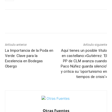
Facebook
X
Pinterest
WhatsApp
Artículo anterior
Artículo siguiente
La Importancia de la Poda en
Aquí tienes un posible título
Verde: Clave para la
en castellano:«Gutiérrez: ‘El
Excelencia en Bodegas
PP de CLM avanza cuando
Obergo
Paco Núñez guarda silencio’
y critica su ‘oportunismo en
tiempos de crisis'»
Otras Fuentes