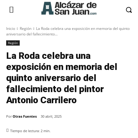
Inicio
Región
La Roda celebra una exposición en memoria del quinto
aniversario del fallecimiento...
Región
La Roda celebra una
exposición en memoria del
quinto aniversario del
fallecimiento del pintor
Antonio Carrilero
Por
Otras Fuentes
30 abril, 2025
Tiempo de lectura:
2
min.