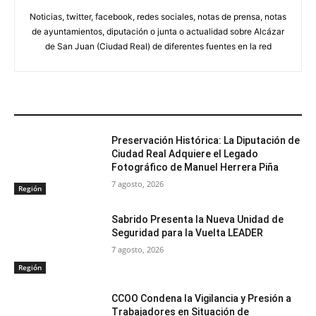
Noticias, twitter, facebook, redes sociales, notas de prensa, notas
de ayuntamientos, diputación o junta o actualidad sobre Alcázar
de San Juan (Ciudad Real) de diferentes fuentes en la red
ARTÍCULOS RELACIONADOS
Preservación Histórica: La Diputación de
Ciudad Real Adquiere el Legado
Fotográfico de Manuel Herrera Piña
7 agosto, 2026
Región
Sabrido Presenta la Nueva Unidad de
Seguridad para la Vuelta LEADER
7 agosto, 2026
Región
CCOO Condena la Vigilancia y Presión a
Trabajadores en Situación de