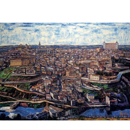
Facebook
X
Pinterest
WhatsApp