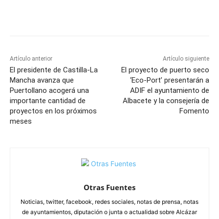
Facebook
X
Pinterest
WhatsApp
Artículo anterior
Artículo siguiente
El presidente de Castilla-La
El proyecto de puerto seco
Mancha avanza que
‘Eco-Port’ presentarán a
Puertollano acogerá una
ADIF el ayuntamiento de
importante cantidad de
Albacete y la consejería de
proyectos en los próximos
Fomento
meses
Otras Fuentes
Noticias, twitter, facebook, redes sociales, notas de prensa, notas
de ayuntamientos, diputación o junta o actualidad sobre Alcázar