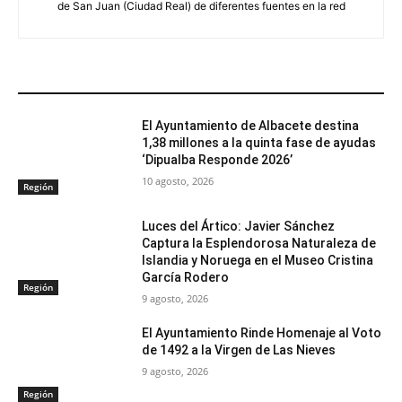
de San Juan (Ciudad Real) de diferentes fuentes en la red
ARTÍCULOS RELACIONADOS
El Ayuntamiento de Albacete destina
1,38 millones a la quinta fase de ayudas
‘Dipualba Responde 2026’
10 agosto, 2026
Región
Luces del Ártico: Javier Sánchez
Captura la Esplendorosa Naturaleza de
Islandia y Noruega en el Museo Cristina
García Rodero
Región
9 agosto, 2026
El Ayuntamiento Rinde Homenaje al Voto
de 1492 a la Virgen de Las Nieves
9 agosto, 2026
Región