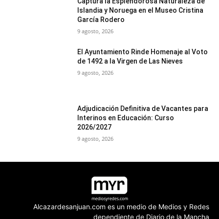
Captura la Esplendorosa Naturaleza de
Islandia y Noruega en el Museo Cristina
García Rodero
9 agosto, 2026
El Ayuntamiento Rinde Homenaje al Voto
de 1492 a la Virgen de Las Nieves
9 agosto, 2026
Adjudicación Definitiva de Vacantes para
Interinos en Educación: Curso
2026/2027
9 agosto, 2026
Alcazardesanjuan.com es un medio de Medios y Redes
dependiente de Diario de la Mancha