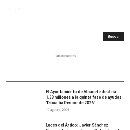
Buscar
- Patrocinadores -
MÁS POPULARES
El Ayuntamiento de Albacete destina
1,38 millones a la quinta fase de ayudas
‘Dipualba Responde 2026’
10 agosto, 2026
Luces del Ártico: Javier Sánchez