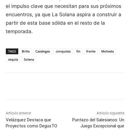
el impulso clave que necesitan para sus próximos
encuentros, ya que La Solana aspira a construir a
partir de esta base sólida en el resto de la
temporada.
TAGS
Brilla
Cazalegas
conquista
fin
frente
Moheda
sequía
Solana
Facebook
X
Pinterest
WhatsApp
Artículo anterior
Artículo siguiente
Velázquez Destaca que
Puntazo del Salesianos: Un
Proyectos como DegusTO
Juego Excepcional que