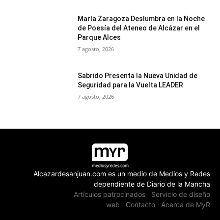
María Zaragoza Deslumbra en la Noche
de Poesía del Ateneo de Alcázar en el
Parque Alces
7 agosto, 2026
Sabrido Presenta la Nueva Unidad de
Seguridad para la Vuelta LEADER
7 agosto, 2026
Alcazardesanjuan.com es un medio de Medios y Redes
dependiente de Diario de la Mancha
Artículos patrocinados
Servicio de diseño
web
Contacto
Acerca de MyR