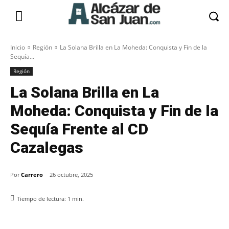
Inicio
Región
La Solana Brilla en La Moheda: Conquista y Fin de la
Sequía...
Región
La Solana Brilla en La
Moheda: Conquista y Fin de la
Sequía Frente al CD
Cazalegas
Por
Carrero
26 octubre, 2025
Tiempo de lectura:
1
min.
Facebook
X
Pinterest
WhatsApp