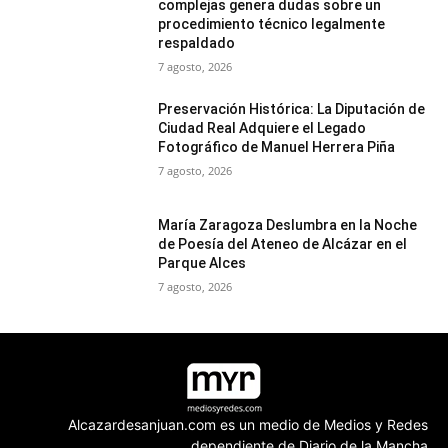
complejas genera dudas sobre un
procedimiento técnico legalmente
respaldado
7 agosto, 2026
Preservación Histórica: La Diputación de
Ciudad Real Adquiere el Legado
Fotográfico de Manuel Herrera Piña
7 agosto, 2026
María Zaragoza Deslumbra en la Noche
de Poesía del Ateneo de Alcázar en el
Parque Alces
7 agosto, 2026
Alcazardesanjuan.com es un medio de Medios y Redes
dependiente de Diario de la Mancha