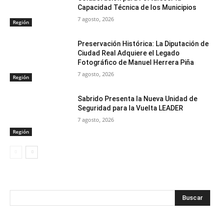
Capacidad Técnica de los Municipios
7 agosto, 2026
Región
Preservación Histórica: La Diputación de
Ciudad Real Adquiere el Legado
Fotográfico de Manuel Herrera Piña
7 agosto, 2026
Región
Sabrido Presenta la Nueva Unidad de
Seguridad para la Vuelta LEADER
7 agosto, 2026
Región
Buscar