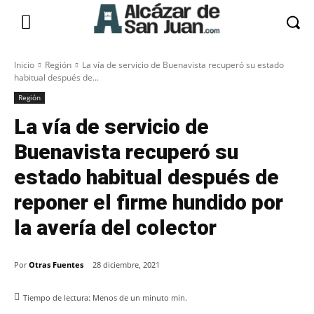
Inicio
Región
La vía de servicio de Buenavista recuperó su estado
habitual después de...
Región
La vía de servicio de
Buenavista recuperó su
estado habitual después de
reponer el firme hundido por
la avería del colector
Por
Otras Fuentes
28 diciembre, 2021
Tiempo de lectura:
Menos de un minuto
min.