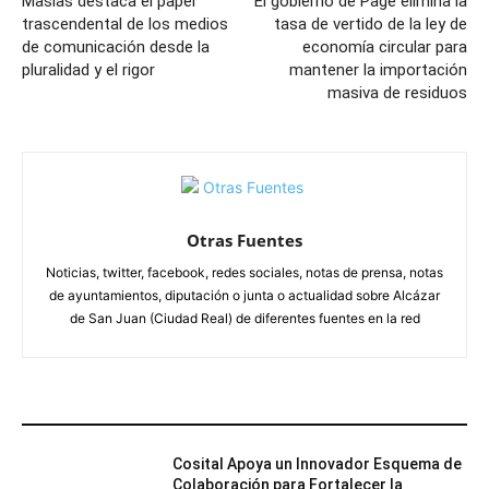
Masías destaca el papel
El gobierno de Page elimina la
trascendental de los medios
tasa de vertido de la ley de
de comunicación desde la
economía circular para
pluralidad y el rigor
mantener la importación
masiva de residuos
Otras Fuentes
Noticias, twitter, facebook, redes sociales, notas de prensa, notas
de ayuntamientos, diputación o junta o actualidad sobre Alcázar
de San Juan (Ciudad Real) de diferentes fuentes en la red
ARTÍCULOS RELACIONADOS
Cosital Apoya un Innovador Esquema de
Colaboración para Fortalecer la