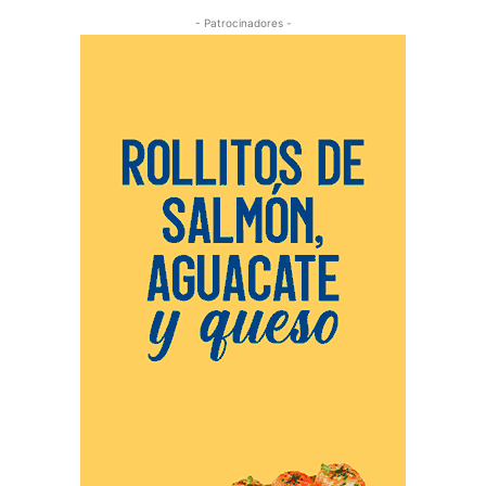
- Patrocinadores -