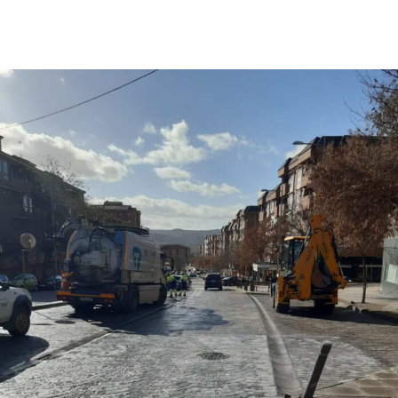
Facebook
X
Pinterest
WhatsApp