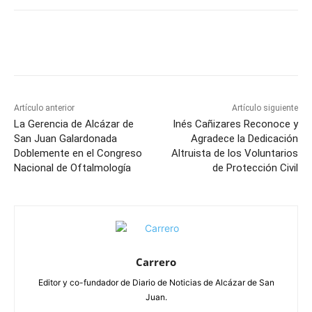
Facebook
X
Pinterest
WhatsApp
Artículo anterior
Artículo siguiente
La Gerencia de Alcázar de
Inés Cañizares Reconoce y
San Juan Galardonada
Agradece la Dedicación
Doblemente en el Congreso
Altruista de los Voluntarios
Nacional de Oftalmología
de Protección Civil
Carrero
Editor y co-fundador de Diario de Noticias de Alcázar de San
Juan.