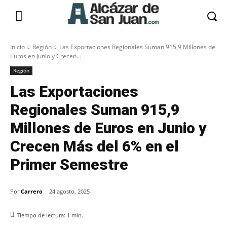
Inicio
Región
Las Exportaciones Regionales Suman 915,9 Millones de
Euros en Junio y Crecen...
Región
Las Exportaciones
Regionales Suman 915,9
Millones de Euros en Junio y
Crecen Más del 6% en el
Primer Semestre
Por
Carrero
24 agosto, 2025
Tiempo de lectura:
1
min.