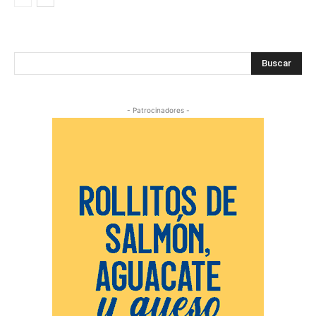
Buscar
- Patrocinadores -