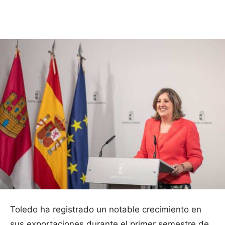
Facebook
X
Pinterest
WhatsApp
Toledo ha registrado un notable crecimiento en
sus exportaciones durante el primer semestre de