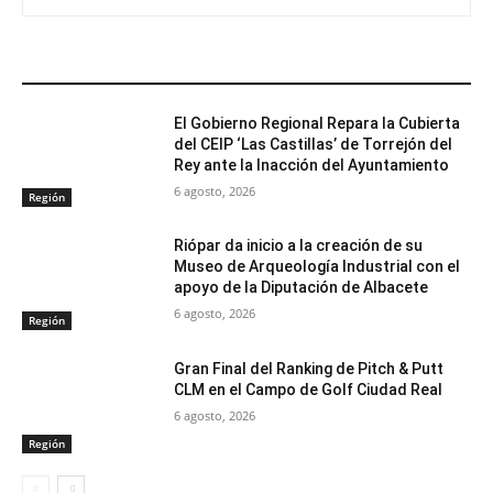
ARTÍCULOS RELACIONADOS
El Gobierno Regional Repara la Cubierta
del CEIP ‘Las Castillas’ de Torrejón del
Rey ante la Inacción del Ayuntamiento
6 agosto, 2026
Región
Riópar da inicio a la creación de su
Museo de Arqueología Industrial con el
apoyo de la Diputación de Albacete
6 agosto, 2026
Región
Gran Final del Ranking de Pitch & Putt
CLM en el Campo de Golf Ciudad Real
6 agosto, 2026
Región