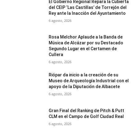
El Gobierno Regional Repara la Cubierta
del CEIP ‘Las Castillas’ de Torrejón del
Rey ante la Inacción del Ayuntamiento
6 agosto, 2026
Rosa Melchor Aplaude a la Banda de
Música de Alcázar por su Destacado
Segundo Lugar en el Certamen de
Cullera
6 agosto, 2026
Riópar da inicio a la creación de su
Museo de Arqueología Industrial con el
apoyo de la Diputación de Albacete
6 agosto, 2026
Gran Final del Ranking de Pitch & Putt
CLM en el Campo de Golf Ciudad Real
6 agosto, 2026