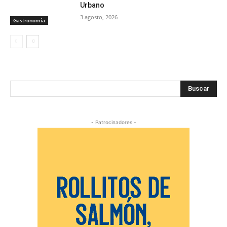
Urbano
3 agosto, 2026
Gastronomía
Buscar
- Patrocinadores -