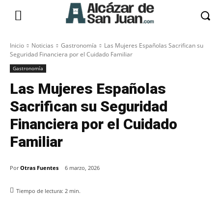
Inicio
Noticias
Gastronomía
Las Mujeres Españolas Sacrifican su
Seguridad Financiera por el Cuidado Familiar
Gastronomía
Las Mujeres Españolas
Sacrifican su Seguridad
Financiera por el Cuidado
Familiar
Por
Otras Fuentes
6 marzo, 2026
Tiempo de lectura:
2
min.
Facebook
X
Pinterest
WhatsApp