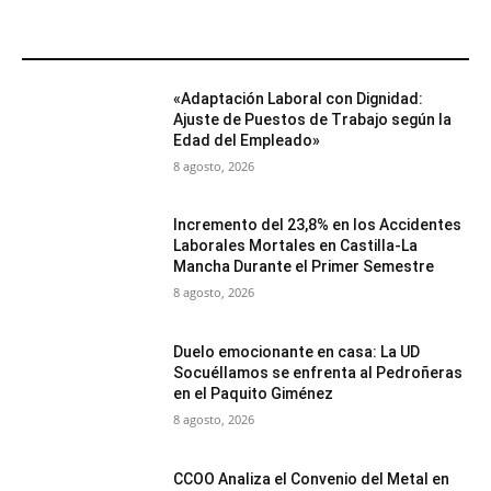
MÁS POPULARES
«Adaptación Laboral con Dignidad:
Ajuste de Puestos de Trabajo según la
Edad del Empleado»
8 agosto, 2026
Incremento del 23,8% en los Accidentes
Laborales Mortales en Castilla-La
Mancha Durante el Primer Semestre
8 agosto, 2026
Duelo emocionante en casa: La UD
Socuéllamos se enfrenta al Pedroñeras
en el Paquito Giménez
8 agosto, 2026
CCOO Analiza el Convenio del Metal en