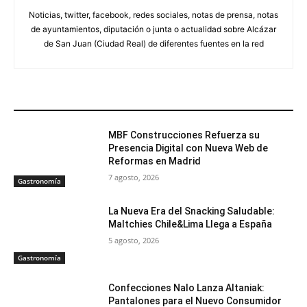
Noticias, twitter, facebook, redes sociales, notas de prensa, notas
de ayuntamientos, diputación o junta o actualidad sobre Alcázar
de San Juan (Ciudad Real) de diferentes fuentes en la red
ARTÍCULOS RELACIONADOS
MBF Construcciones Refuerza su
Presencia Digital con Nueva Web de
Reformas en Madrid
7 agosto, 2026
Gastronomía
La Nueva Era del Snacking Saludable:
Maltchies Chile&Lima Llega a España
5 agosto, 2026
Gastronomía
Confecciones Nalo Lanza Altaniak:
Pantalones para el Nuevo Consumidor