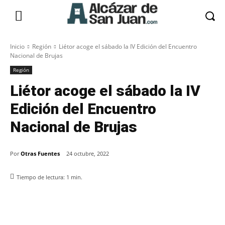
Inicio
Región
Liétor acoge el sábado la IV Edición del Encuentro
Nacional de Brujas
Región
Liétor acoge el sábado la IV
Edición del Encuentro
Nacional de Brujas
Por
Otras Fuentes
24 octubre, 2022
Tiempo de lectura:
1
min.
Facebook
X
Pinterest
WhatsApp