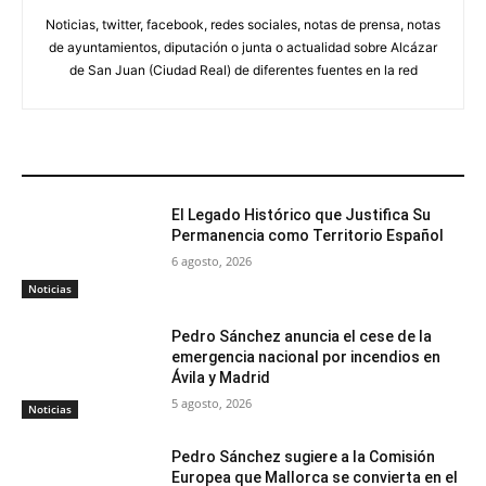
Noticias, twitter, facebook, redes sociales, notas de prensa, notas
de ayuntamientos, diputación o junta o actualidad sobre Alcázar
de San Juan (Ciudad Real) de diferentes fuentes en la red
ARTÍCULOS RELACIONADOS
El Legado Histórico que Justifica Su
Permanencia como Territorio Español
6 agosto, 2026
Noticias
Pedro Sánchez anuncia el cese de la
emergencia nacional por incendios en
Ávila y Madrid
5 agosto, 2026
Noticias
Pedro Sánchez sugiere a la Comisión
Europea que Mallorca se convierta en el