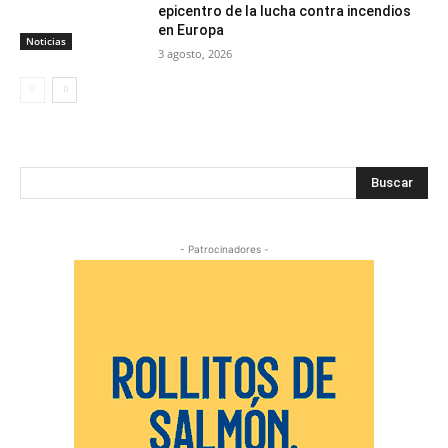
epicentro de la lucha contra incendios
en Europa
Noticias
3 agosto, 2026
Buscar
- Patrocinadores -