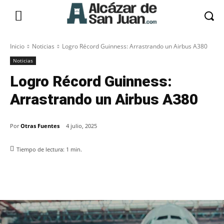
Inicio
Noticias
Logro Récord Guinness: Arrastrando un Airbus A380
Noticias
Logro Récord Guinness:
Arrastrando un Airbus A380
Por
Otras Fuentes
4 julio, 2025
Tiempo de lectura:
1
min.
Facebook
X
Pinterest
WhatsApp