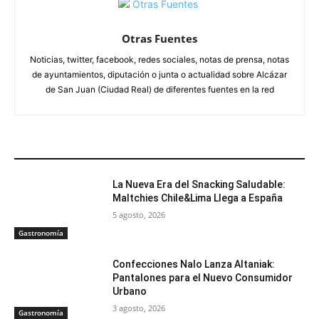
Otras Fuentes
Noticias, twitter, facebook, redes sociales, notas de prensa, notas
de ayuntamientos, diputación o junta o actualidad sobre Alcázar
de San Juan (Ciudad Real) de diferentes fuentes en la red
ARTÍCULOS RELACIONADOS
La Nueva Era del Snacking Saludable:
Maltchies Chile&Lima Llega a España
5 agosto, 2026
Gastronomía
Confecciones Nalo Lanza Altaniak:
Pantalones para el Nuevo Consumidor
Urbano
3 agosto, 2026
Gastronomía