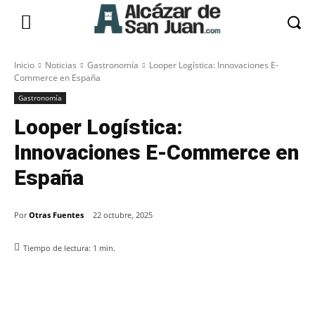
Inicio
Noticias
Gastronomía
Looper Logística: Innovaciones E-
Commerce en España
Gastronomía
Looper Logística:
Innovaciones E-Commerce en
España
Por
Otras Fuentes
22 octubre, 2025
Tiempo de lectura:
1
min.
Facebook
X
Pinterest
WhatsApp