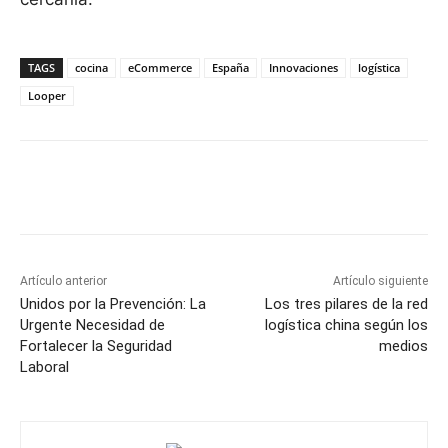
TAGS
cocina
eCommerce
España
Innovaciones
logística
Looper
Facebook
X
Pinterest
WhatsApp
Artículo anterior
Artículo siguiente
Unidos por la Prevención: La
Los tres pilares de la red
Urgente Necesidad de
logística china según los
Fortalecer la Seguridad
medios
Laboral