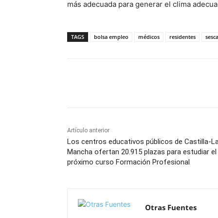
más adecuada para generar el clima adecuad
TAGS
bolsa empleo
médicos
residentes
sesc
Facebook
X
Pinterest
Artículo anterior
Los centros educativos públicos de Castilla-L
Mancha ofertan 20.915 plazas para estudiar el
próximo curso Formación Profesional
Otras Fuentes