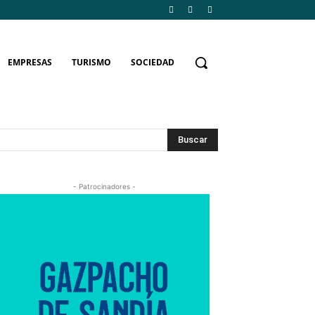
EMPRESAS
TURISMO
SOCIEDAD
Buscar
- Patrocinadores -