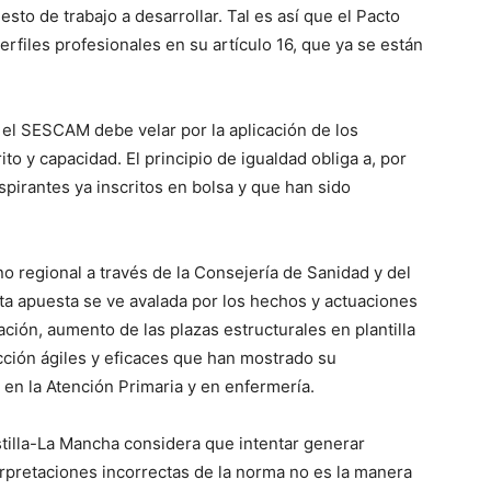
esto de trabajo a desarrollar. Tal es así que el Pacto
perfiles profesionales en su artículo 16, que ya se están
 el SESCAM debe velar por la aplicación de los
to y capacidad. El principio de igualdad obliga a, por
spirantes ya inscritos en bolsa y que han sido
rno regional a través de la Consejería de Sanidad y del
ta apuesta se ve avalada por los hechos y actuaciones
ión, aumento de las plazas estructurales en plantilla
cción ágiles y eficaces que han mostrado su
 en la Atención Primaria y en enfermería.
stilla-La Mancha considera que intentar generar
erpretaciones incorrectas de la norma no es la manera