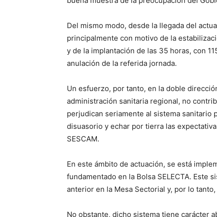
buena muestra de la preocupación del Gobie
Del mismo modo, desde la llegada del actu
principalmente con motivo de la estabilizaci
y de la implantación de las 35 horas, con 11
anulación de la referida jornada.
Un esfuerzo, por tanto, en la doble direcció
administración sanitaria regional, no contr
perjudican seriamente al sistema sanitario 
disuasorio y echar por tierra las expectati
SESCAM.
En este ámbito de actuación, se está imple
fundamentado en la Bolsa SELECTA. Este si
anterior en la Mesa Sectorial y, por lo tant
No obstante, dicho sistema tiene carácter a