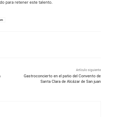
o para retener este talento.
am
WhatsApp
Artículo siguiente
a
Gastroconcierto en el patio del Convento de
Santa Clara de Alcázar de San juan