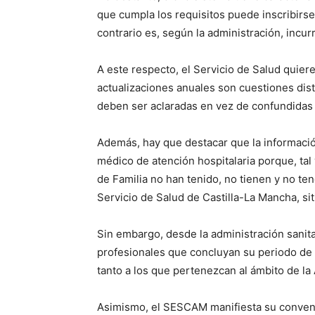
que cumpla los requisitos puede inscribirse
contrario es, según la administración, incur
A este respecto, el Servicio de Salud quier
actualizaciones anuales son cuestiones dist
deben ser aclaradas en vez de confundidas
Además, hay que destacar que la informació
médico de atención hospitalaria porque, ta
de Familia no han tenido, no tienen y no te
Servicio de Salud de Castilla-La Mancha, si
Sin embargo, desde la administración sanitar
profesionales que concluyan su periodo de e
tanto a los que pertenezcan al ámbito de la 
Asimismo, el SESCAM manifiesta su convenci