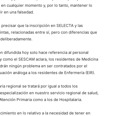
 en cualquier momento y, por lo tanto, mantener lo
rir en una falsedad.
e precisar que la inscripción en SELECTA y las
intas, relacionadas entre sí, pero con diferencias que
 deliberadamente.
n difundida hoy solo hace referencia al personal
l y como el SESCAM aclara, los residentes de Medicina
ndrán ningún problema en ser contratados por el
tuación análoga a los residentes de Enfermería (EIR).
ia regional se tratará por igual a todos los
specialización en nuestro servicio regional de salud,
Atención Primaria como a los de Hospitalaria.
miento en lo relativo a la necesidad de tener en