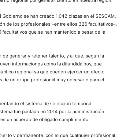
rno regional por generar talento en nuestra región.
al Gobierno se han creado 1.042 plazas en el SESCAM,
ón de los profesionales –entre ellos 326 facultativos–,
5 facultativos que se han mantenido a pesar de la
n de generar y retener talento, y al que, según la
ibuyen informaciones como la difundida hoy, que
público regional ya que pueden ejercer un efecto
vas de un grupo profesional muy necesario para el
mentando el sistema de selección temporal
stema fue pactado en 2014 por la administración
o, es un acuerdo de obligado cumplimiento.
bierto y permanente, con lo que cualquier profesional