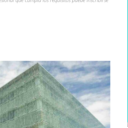
sional que cumpla los requisitos puede inscribirse
WhatsApp