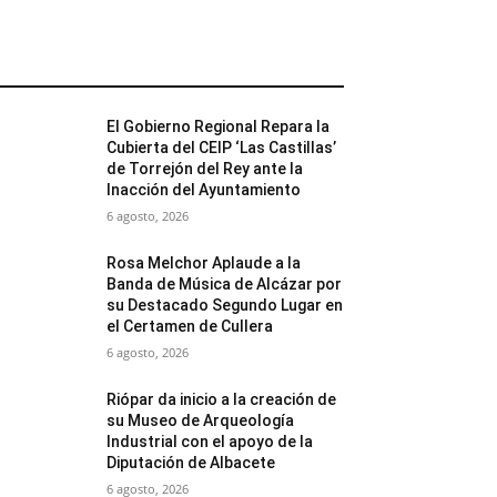
MÁS POPULARES
El Gobierno Regional Repara la
Cubierta del CEIP ‘Las Castillas’
de Torrejón del Rey ante la
Inacción del Ayuntamiento
6 agosto, 2026
Rosa Melchor Aplaude a la
Banda de Música de Alcázar por
su Destacado Segundo Lugar en
el Certamen de Cullera
6 agosto, 2026
Riópar da inicio a la creación de
su Museo de Arqueología
Industrial con el apoyo de la
Diputación de Albacete
6 agosto, 2026