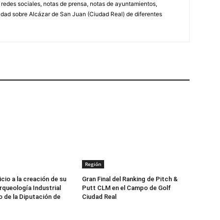
, redes sociales, notas de prensa, notas de ayuntamientos,
lidad sobre Alcázar de San Juan (Ciudad Real) de diferentes
Región
icio a la creación de su
Gran Final del Ranking de Pitch &
queología Industrial
Putt CLM en el Campo de Golf
o de la Diputación de
Ciudad Real