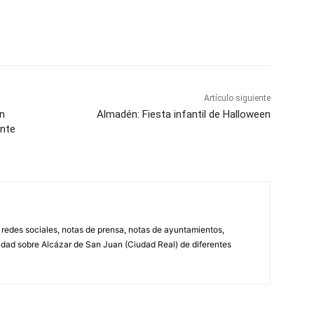
WhatsApp
Artículo siguiente
án
Almadén: Fiesta infantil de Halloween
ente
, redes sociales, notas de prensa, notas de ayuntamientos,
lidad sobre Alcázar de San Juan (Ciudad Real) de diferentes