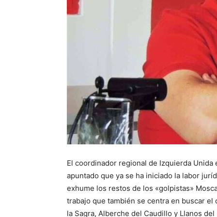
El coordinador regional de Izquierda Unid
apuntado que ya se ha iniciado la labor jurí
exhume los restos de los «golpistas» Mosca
trabajo que también se centra en buscar e
la Sagra, Alberche del Caudillo y Llanos del 