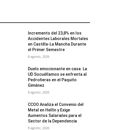
MÁS POPULARES
Incremento del 23,8% en los
Accidentes Laborales Mortales
en Castilla-La Mancha Durante
el Primer Semestre
8 agosto, 2026
Duelo emocionante en casa: La
UD Socuéllamos se enfrenta al
Pedroñeras en el Paquito
Giménez
8 agosto, 2026
CCOO Analiza el Convenio del
Metal en Hellín y Exige
Aumentos Salariales para el
Sector de la Dependencia
8 agosto, 2026