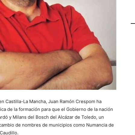
a en Castilla-La Mancha, Juan Ramón Crespom ha
dica de la formación para que el Gobierno de la nación
rdó y Milans del Bosch del Alcázar de Toledo, un
l cambio de nombres de municipios como Numancia de
Caudillo.