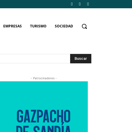
EMPRESAS
TURISMO
SOCIEDAD
Buscar
- Patrocinadores -