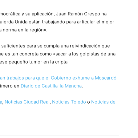
mocrática y su aplicación, Juan Ramón Crespo ha
uierda Unida están trabajando para articular el mejor
a norma en la región».
suficientes para se cumpla una reivindicación que
ue es tan concreta como «sacar a los golpistas de una
 ese pequeño tumor en la cripta
ician trabajos para que el Gobierno exhume a Moscardó
rimero en
Diario de Castilla-la Mancha
.
a
,
Noticias Ciudad Real
,
Noticias Toledo
o
Noticias de