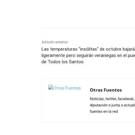
Facebook
X
Pinterest
Artículo anterior
Las temperaturas "insólitas" de octubre bajar
ligeramente pero seguirán veraniegas en el pu
de Todos los Santos
Otras Fuentes
Noticias, twitter, facebook
diputación o junta o actua
fuentes en la red