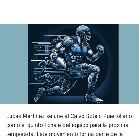
Facebook
X
Pinterest
WhatsApp
Lucas Martínez se une al Calvo Sotelo Puertollano
como el quinto fichaje del equipo para la próxima
temporada. Este movimiento forma parte de la