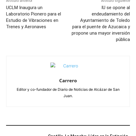
Artículo anterior
Artículo siguiente
UCLM Inaugura un
IU se opone al
Laboratorio Pionero para el
endeudamiento del
Estudio de Vibraciones en
Ayuntamiento de Toledo
Trenes y Aeronaves
para el puente de Azucaica y
propone una mayor inversión
pública
Carrero
Editor y co-fundador de Diario de Noticias de Alcázar de San
Juan.
ARTÍCULOS RELACIONADOS