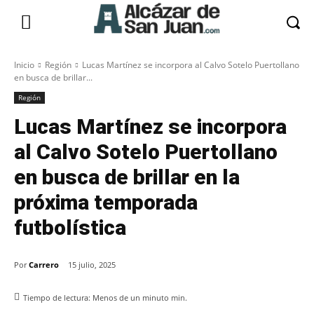
Inicio
Región
Lucas Martínez se incorpora al Calvo Sotelo Puertollano
en busca de brillar...
Región
Lucas Martínez se incorpora
al Calvo Sotelo Puertollano
en busca de brillar en la
próxima temporada
futbolística
Por
Carrero
15 julio, 2025
Tiempo de lectura:
Menos de un minuto
min.