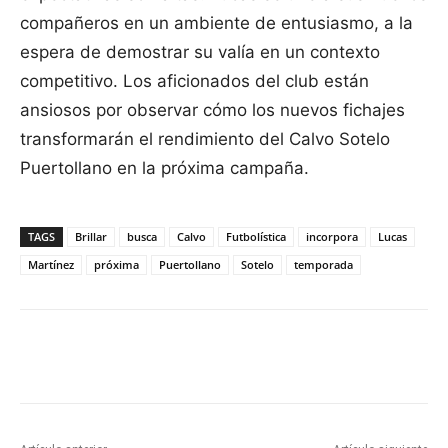
compañeros en un ambiente de entusiasmo, a la
espera de demostrar su valía en un contexto
competitivo. Los aficionados del club están
ansiosos por observar cómo los nuevos fichajes
transformarán el rendimiento del Calvo Sotelo
Puertollano en la próxima campaña.
TAGS
Brillar
busca
Calvo
Futbolística
incorpora
Lucas
Martínez
próxima
Puertollano
Sotelo
temporada
Facebook
X
Pinterest
WhatsApp