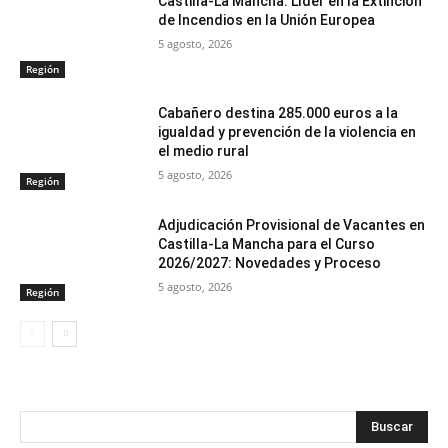
Castilla-La Mancha: Líder en la Extinción
de Incendios en la Unión Europea
5 agosto, 2026
Región
Cabañero destina 285.000 euros a la
igualdad y prevención de la violencia en
el medio rural
5 agosto, 2026
Región
Adjudicación Provisional de Vacantes en
Castilla-La Mancha para el Curso
2026/2027: Novedades y Proceso
5 agosto, 2026
Región
Buscar