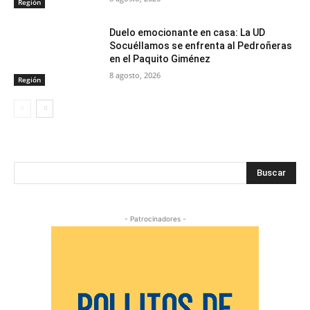
Región
Duelo emocionante en casa: La UD
Socuéllamos se enfrenta al Pedroñeras
en el Paquito Giménez
8 agosto, 2026
Región
Buscar
- Patrocinadores -