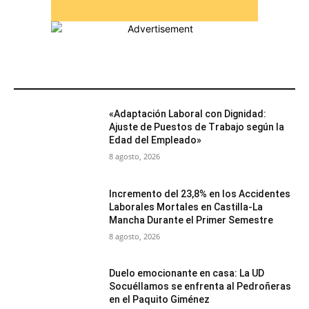
MÁS POPULARES
«Adaptación Laboral con Dignidad:
Ajuste de Puestos de Trabajo según la
Edad del Empleado»
8 agosto, 2026
Incremento del 23,8% en los Accidentes
Laborales Mortales en Castilla-La
Mancha Durante el Primer Semestre
8 agosto, 2026
Duelo emocionante en casa: La UD
Socuéllamos se enfrenta al Pedroñeras
en el Paquito Giménez