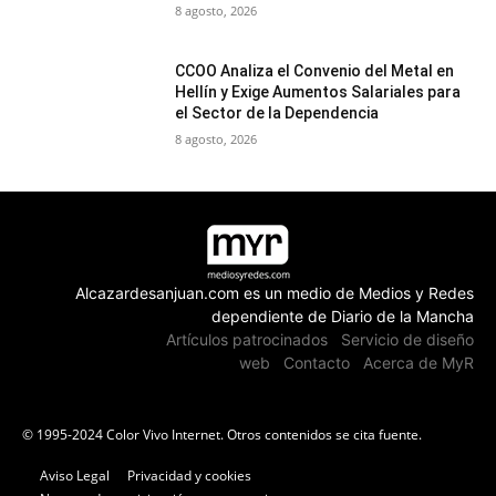
8 agosto, 2026
CCOO Analiza el Convenio del Metal en
Hellín y Exige Aumentos Salariales para
el Sector de la Dependencia
8 agosto, 2026
Alcazardesanjuan.com es un medio de Medios y Redes
dependiente de Diario de la Mancha
Artículos patrocinados
Servicio de diseño
web
Contacto
Acerca de MyR
© 1995-2024 Color Vivo Internet. Otros contenidos se cita fuente.
Aviso Legal
Privacidad y cookies