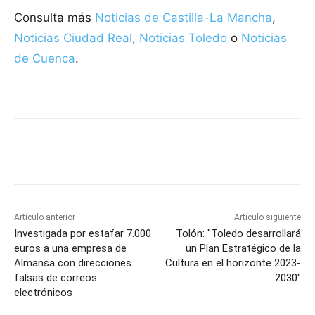
Consulta más
Noticias de Castilla-La Mancha
,
Noticias Ciudad Real
,
Noticias Toledo
o
Noticias
de Cuenca
.
Facebook
X
Pinterest
WhatsApp
Artículo anterior
Artículo siguiente
Investigada por estafar 7.000
Tolón: "Toledo desarrollará
euros a una empresa de
un Plan Estratégico de la
Almansa con direcciones
Cultura en el horizonte 2023-
falsas de correos
2030"
electrónicos