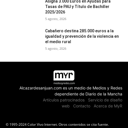
Asigna 3.000 Euros en Ayudas para
Tasas de PAU y Título de Bachiller
2025/2026
5 agosto, 2026
Cabañero destina 285.000 euros a la
igualdad y prevención de la violencia en
el medio rural
5 agosto, 2026
Alcazardesanjuan.com es un medio de Medios y Redes
dependiente de Diario de la Mancha
Artículos patrocinados
Servicio de diseño
web
Contacto
Acerca de MyR
© 1995-2024 Color Vivo Internet. Otros contenidos se cita fuente.