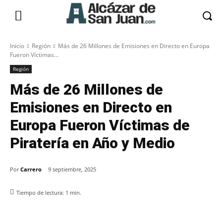
Inicio
Región
Más de 26 Millones de Emisiones en Directo en Europa
Fueron Víctimas...
Región
Más de 26 Millones de
Emisiones en Directo en
Europa Fueron Víctimas de
Piratería en Año y Medio
Por
Carrero
9 septiembre, 2025
Tiempo de lectura:
1
min.
Facebook
X
Pinterest
WhatsApp