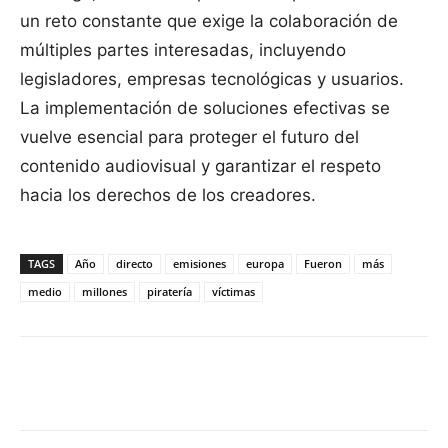
un reto constante que exige la colaboración de
múltiples partes interesadas, incluyendo
legisladores, empresas tecnológicas y usuarios.
La implementación de soluciones efectivas se
vuelve esencial para proteger el futuro del
contenido audiovisual y garantizar el respeto
hacia los derechos de los creadores.
TAGS
Año
directo
emisiones
europa
Fueron
más
medio
millones
piratería
víctimas
Facebook
X
Pinterest
WhatsApp