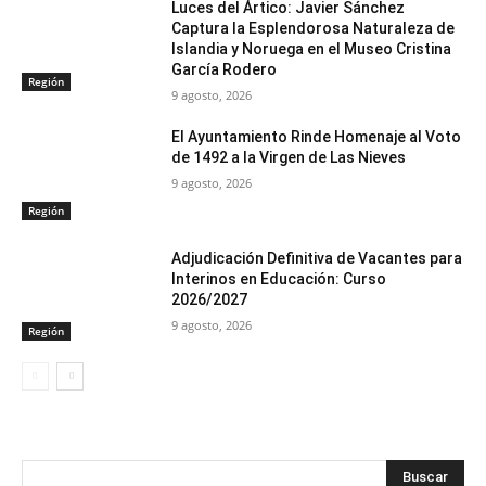
Luces del Ártico: Javier Sánchez
Captura la Esplendorosa Naturaleza de
Islandia y Noruega en el Museo Cristina
García Rodero
Región
9 agosto, 2026
El Ayuntamiento Rinde Homenaje al Voto
de 1492 a la Virgen de Las Nieves
9 agosto, 2026
Región
Adjudicación Definitiva de Vacantes para
Interinos en Educación: Curso
2026/2027
9 agosto, 2026
Región
Buscar