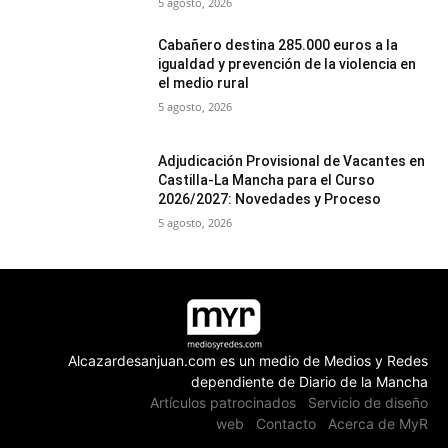
5 agosto, 2026
Cabañero destina 285.000 euros a la
igualdad y prevención de la violencia en
el medio rural
5 agosto, 2026
Adjudicación Provisional de Vacantes en
Castilla-La Mancha para el Curso
2026/2027: Novedades y Proceso
5 agosto, 2026
Alcazardesanjuan.com es un medio de Medios y Redes
dependiente de Diario de la Mancha
Artículos patrocinados
Servicio de diseño
web
Contacto
Acerca de MyR