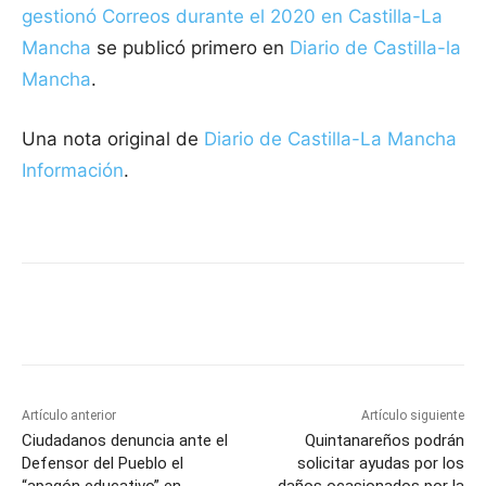
gestionó Correos durante el 2020 en Castilla-La
Mancha
se publicó primero en
Diario de Castilla-la
Mancha
.
Una nota original de
Diario de Castilla-La Mancha
Información
.
Facebook
X
Pinterest
WhatsApp
Artículo anterior
Artículo siguiente
Ciudadanos denuncia ante el
Quintanareños podrán
Defensor del Pueblo el
solicitar ayudas por los