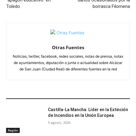
“apagón educativo” en
daños ocasionados por la
Toledo
borrasca Filomena
Otras Fuentes
Noticias, twitter, facebook, redes sociales, notas de prensa, notas
de ayuntamientos, diputación o junta o actualidad sobre Alcázar
de San Juan (Ciudad Real) de diferentes fuentes en la red
ARTÍCULOS RELACIONADOS
Castilla-La Mancha: Líder en la Extinción
de Incendios en la Unión Europea
5 agosto, 2026
Región