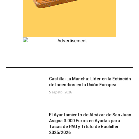
MÁS POPULARES
Castilla-La Mancha: Líder en la Extinción
de Incendios en la Unión Europea
5 agosto, 2026
El Ayuntamiento de Alcázar de San Juan
Asigna 3.000 Euros en Ayudas para
Tasas de PAU y Título de Bachiller
2025/2026