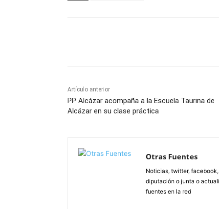
Facebook
X
Pinterest
Artículo anterior
PP Alcázar acompaña a la Escuela Taurina de
Alcázar en su clase práctica
Otras Fuentes
Noticias, twitter, facebook
diputación o junta o actua
fuentes en la red