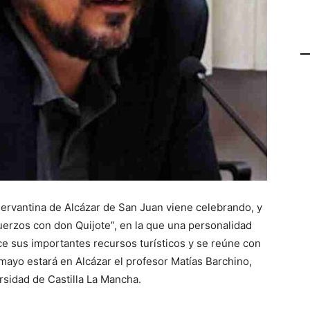
Cervantina de Alcázar de San Juan viene celebrando, y
rzos con don Quijote”, en la que una personalidad
ce sus importantes recursos turísticos y se reúne con
mayo estará en Alcázar el profesor Matías Barchino,
rsidad de Castilla La Mancha.