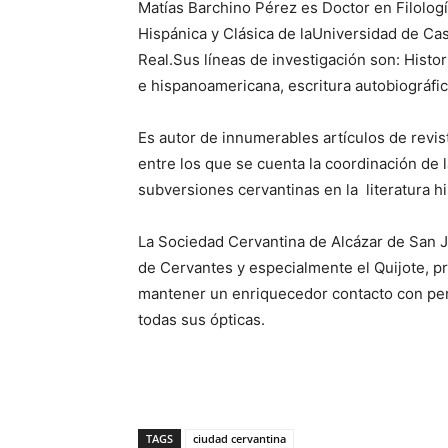
Matías Barchino Pérez es Doctor en Filologí
Hispánica y Clásica de laUniversidad de Cas
Real.Sus líneas de investigación son: Historia
e hispanoamericana, escritura autobiográfica
Es autor de innumerables artículos de revis
entre los que se cuenta la coordinación de l
subversiones cervantinas en la literatura 
La Sociedad Cervantina de Alcázar de San Jua
de Cervantes y especialmente el Quijote, pr
mantener un enriquecedor contacto con per
todas sus ópticas.
TAGS
ciudad cervantina