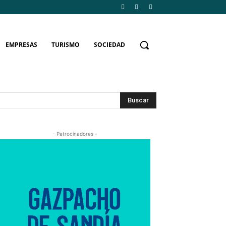
EMPRESAS
TURISMO
SOCIEDAD
Buscar
- Patrocinadores -