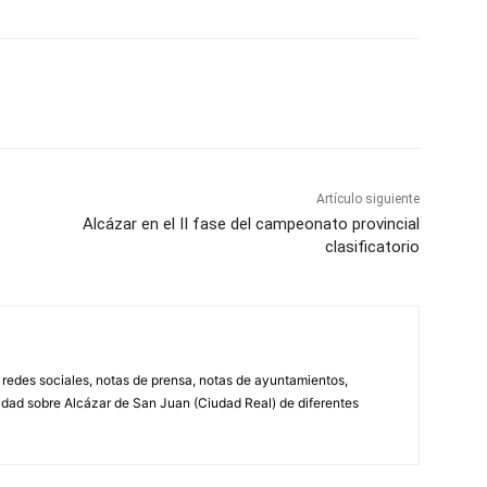
WhatsApp
Artículo siguiente
Alcázar en el II fase del campeonato provincial
clasificatorio
, redes sociales, notas de prensa, notas de ayuntamientos,
lidad sobre Alcázar de San Juan (Ciudad Real) de diferentes