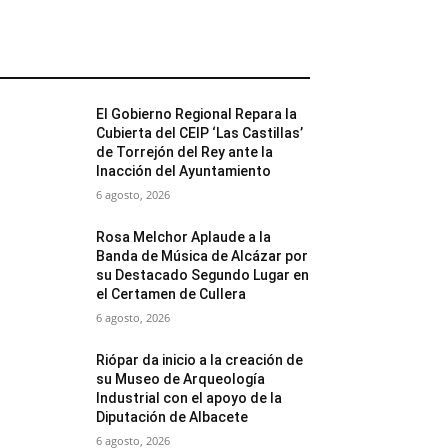
MÁS POPULARES
El Gobierno Regional Repara la
Cubierta del CEIP ‘Las Castillas’
de Torrejón del Rey ante la
Inacción del Ayuntamiento
6 agosto, 2026
Rosa Melchor Aplaude a la
Banda de Música de Alcázar por
su Destacado Segundo Lugar en
el Certamen de Cullera
6 agosto, 2026
Riópar da inicio a la creación de
su Museo de Arqueología
Industrial con el apoyo de la
Diputación de Albacete
6 agosto, 2026