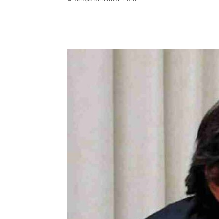
Facebook
X
Pinterest