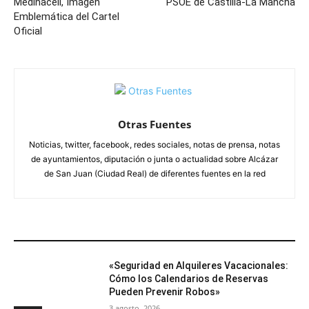
Medinaceli, Imagen
PSOE de Castilla-La Mancha
Emblemática del Cartel
Oficial
Otras Fuentes
Noticias, twitter, facebook, redes sociales, notas de prensa, notas
de ayuntamientos, diputación o junta o actualidad sobre Alcázar
de San Juan (Ciudad Real) de diferentes fuentes en la red
ARTÍCULOS RELACIONADOS
«Seguridad en Alquileres Vacacionales:
Cómo los Calendarios de Reservas
Pueden Prevenir Robos»
3 agosto, 2026