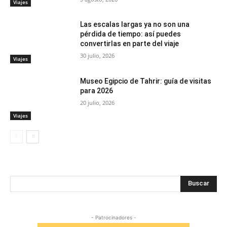
Viajes
Las escalas largas ya no son una
pérdida de tiempo: así puedes
convertirlas en parte del viaje
30 julio, 2026
Viajes
Museo Egipcio de Tahrir: guía de visitas
para 2026
20 julio, 2026
Viajes
Buscar
- Patrocinadores -