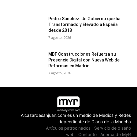
Pedro Sánchez: Un Gobierno que ha
Transformado y Elevado a España
desde 2018
7 agosto, 2026
MBF Construcciones Refuerza su
Presencia Digital con Nueva Web de
Reformas en Madrid
7 agosto, 2026
Alcazardesanjuan.com es un medio de Medios y Redes
dependiente de Diario de la Mancha
Artículos patrocinados
Servicio de diseño
web
Contacto
Acerca de MyR