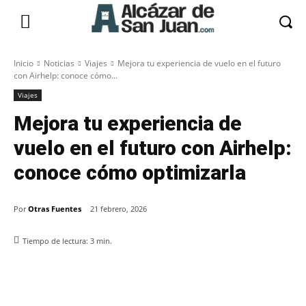
Inicio
Noticias
Viajes
Mejora tu experiencia de vuelo en el futuro
con Airhelp: conoce cómo...
Viajes
Mejora tu experiencia de
vuelo en el futuro con Airhelp:
conoce cómo optimizarla
Por
Otras Fuentes
21 febrero, 2026
Tiempo de lectura:
3
min.
Facebook
X
Pinterest
WhatsApp