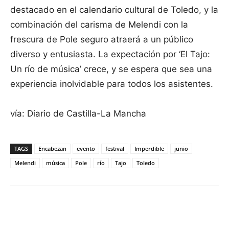
destacado en el calendario cultural de Toledo, y la
combinación del carisma de Melendi con la
frescura de Pole seguro atraerá a un público
diverso y entusiasta. La expectación por ‘El Tajo:
Un río de música’ crece, y se espera que sea una
experiencia inolvidable para todos los asistentes.
vía: Diario de Castilla-La Mancha
TAGS
Encabezan
evento
festival
Imperdible
junio
Melendi
música
Pole
río
Tajo
Toledo
Facebook
X
Pinterest
WhatsApp