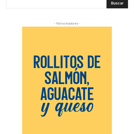
Buscar
- Patrocinadores -