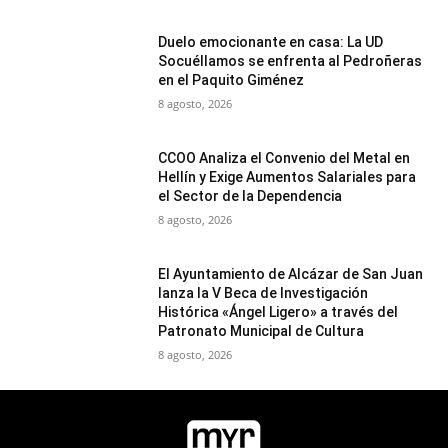
Duelo emocionante en casa: La UD
Socuéllamos se enfrenta al Pedroñeras
en el Paquito Giménez
8 agosto, 2026
CCOO Analiza el Convenio del Metal en
Hellín y Exige Aumentos Salariales para
el Sector de la Dependencia
8 agosto, 2026
El Ayuntamiento de Alcázar de San Juan
lanza la V Beca de Investigación
Histórica «Ángel Ligero» a través del
Patronato Municipal de Cultura
8 agosto, 2026