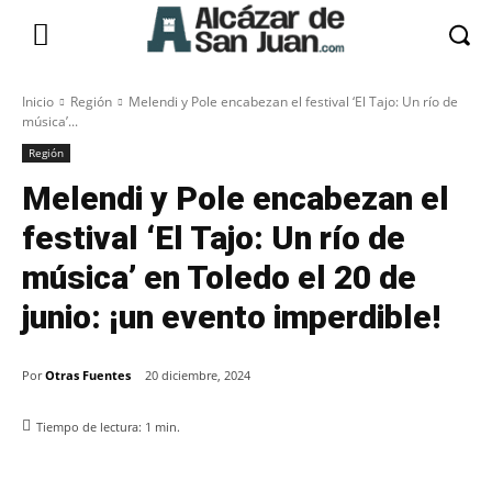
Inicio
Región
Melendi y Pole encabezan el festival ‘El Tajo: Un río de
música’...
Región
Melendi y Pole encabezan el
festival ‘El Tajo: Un río de
música’ en Toledo el 20 de
junio: ¡un evento imperdible!
Por
Otras Fuentes
20 diciembre, 2024
Tiempo de lectura:
1
min.
Facebook
X
Pinterest
WhatsApp