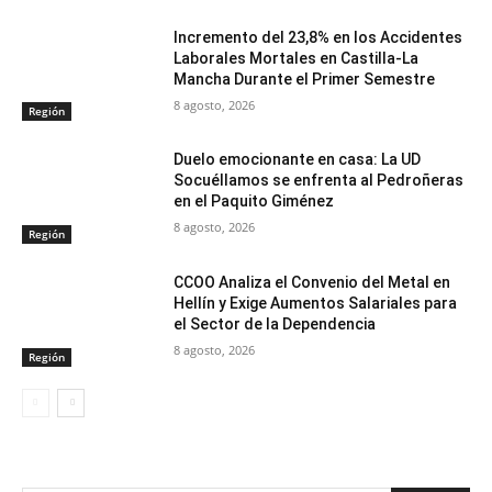
Incremento del 23,8% en los Accidentes
Laborales Mortales en Castilla-La
Mancha Durante el Primer Semestre
8 agosto, 2026
Región
Duelo emocionante en casa: La UD
Socuéllamos se enfrenta al Pedroñeras
en el Paquito Giménez
8 agosto, 2026
Región
CCOO Analiza el Convenio del Metal en
Hellín y Exige Aumentos Salariales para
el Sector de la Dependencia
8 agosto, 2026
Región