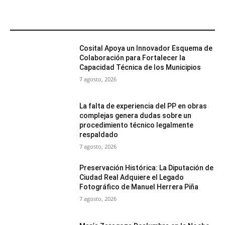
MÁS POPULARES
Cosital Apoya un Innovador Esquema de
Colaboración para Fortalecer la
Capacidad Técnica de los Municipios
7 agosto, 2026
La falta de experiencia del PP en obras
complejas genera dudas sobre un
procedimiento técnico legalmente
respaldado
7 agosto, 2026
Preservación Histórica: La Diputación de
Ciudad Real Adquiere el Legado
Fotográfico de Manuel Herrera Piña
7 agosto, 2026