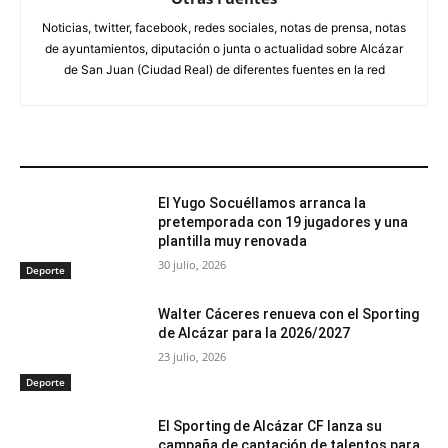
Noticias, twitter, facebook, redes sociales, notas de prensa, notas
de ayuntamientos, diputación o junta o actualidad sobre Alcázar
de San Juan (Ciudad Real) de diferentes fuentes en la red
ARTÍCULOS RELACIONADOS
El Yugo Socuéllamos arranca la
pretemporada con 19 jugadores y una
plantilla muy renovada
30 julio, 2026
Deporte
Walter Cáceres renueva con el Sporting
de Alcázar para la 2026/2027
23 julio, 2026
Deporte
El Sporting de Alcázar CF lanza su
campaña de captación de talentos para