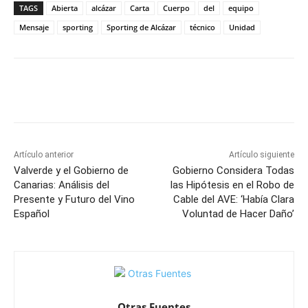
TAGS
Abierta
alcázar
Carta
Cuerpo
del
equipo
Mensaje
sporting
Sporting de Alcázar
técnico
Unidad
Facebook
X
Pinterest
WhatsApp
Artículo anterior
Artículo siguiente
Valverde y el Gobierno de
Gobierno Considera Todas
Canarias: Análisis del
las Hipótesis en el Robo de
Presente y Futuro del Vino
Cable del AVE: ‘Había Clara
Español
Voluntad de Hacer Daño’
Otras Fuentes