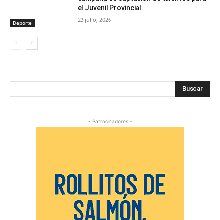
el Juvenil Provincial
22 julio, 2026
Deporte
Buscar
- Patrocinadores -