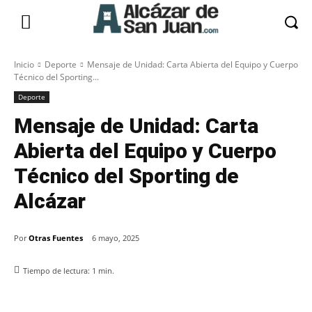
Inicio
Deporte
Mensaje de Unidad: Carta Abierta del Equipo y Cuerpo
Técnico del Sporting...
Deporte
Mensaje de Unidad: Carta
Abierta del Equipo y Cuerpo
Técnico del Sporting de
Alcázar
Por
Otras Fuentes
6 mayo, 2025
Tiempo de lectura:
1
min.
Facebook
X
Pinterest
WhatsApp