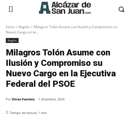
Inicio
Región
Milagros Tolón Asume con Ilusión y Compromiso su
Nuevo Cargo en la...
Región
Milagros Tolón Asume con
Ilusión y Compromiso su
Nuevo Cargo en la Ejecutiva
Federal del PSOE
Por
Otras Fuentes
1 diciembre, 2024
Tiempo de lectura:
1
min.
Facebook
X
Pinterest
WhatsApp