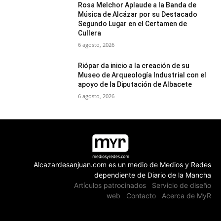
Rosa Melchor Aplaude a la Banda de
Música de Alcázar por su Destacado
Segundo Lugar en el Certamen de
Cullera
6 agosto, 2026
Riópar da inicio a la creación de su
Museo de Arqueología Industrial con el
apoyo de la Diputación de Albacete
6 agosto, 2026
Alcazardesanjuan.com es un medio de Medios y Redes
dependiente de Diario de la Mancha
Artículos patrocinados
Servicio de diseño
web
Contacto
Acerca de MyR