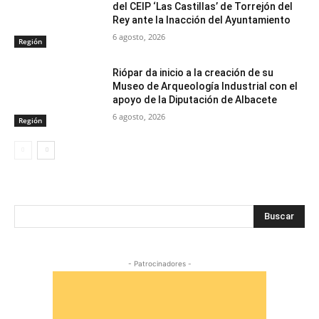
del CEIP ‘Las Castillas’ de Torrejón del
Rey ante la Inacción del Ayuntamiento
6 agosto, 2026
Región
Riópar da inicio a la creación de su
Museo de Arqueología Industrial con el
apoyo de la Diputación de Albacete
6 agosto, 2026
Región
Buscar
- Patrocinadores -