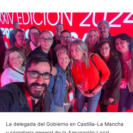
La delegada del Gobierno en Castilla-La Mancha
y secretaria general de la Agrupación Local