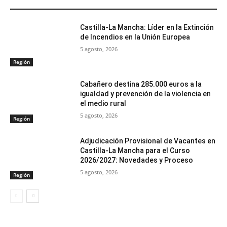
ARTÍCULOS RELACIONADOS
Castilla-La Mancha: Líder en la Extinción
de Incendios en la Unión Europea
5 agosto, 2026
Región
Cabañero destina 285.000 euros a la
igualdad y prevención de la violencia en
el medio rural
5 agosto, 2026
Región
Adjudicación Provisional de Vacantes en
Castilla-La Mancha para el Curso
2026/2027: Novedades y Proceso
5 agosto, 2026
Región