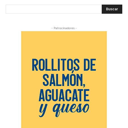
Buscar
- Patrocinadores -