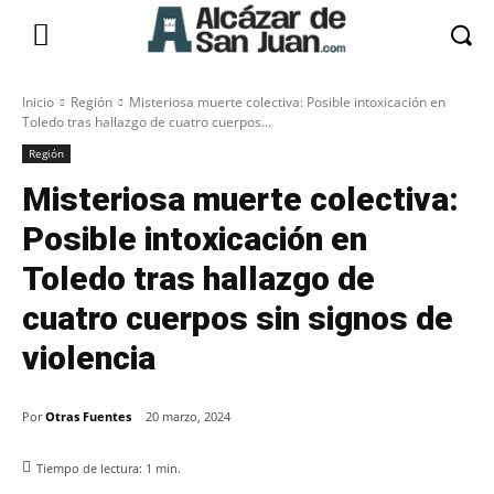
Inicio
Región
Misteriosa muerte colectiva: Posible intoxicación en
Toledo tras hallazgo de cuatro cuerpos...
Región
Misteriosa muerte colectiva:
Posible intoxicación en
Toledo tras hallazgo de
cuatro cuerpos sin signos de
violencia
Por
Otras Fuentes
20 marzo, 2024
Tiempo de lectura:
1
min.