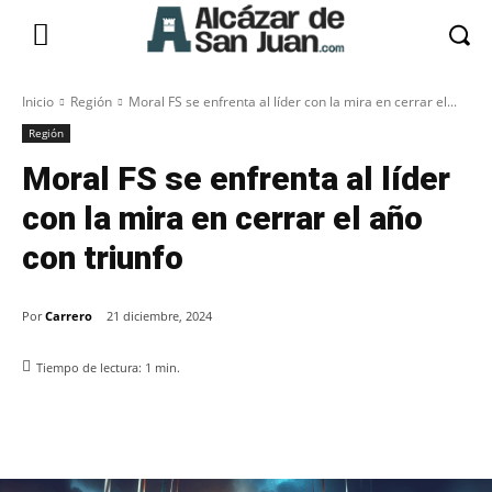
Inicio
Región
Moral FS se enfrenta al líder con la mira en cerrar el...
Región
Moral FS se enfrenta al líder
con la mira en cerrar el año
con triunfo
Por
Carrero
21 diciembre, 2024
Tiempo de lectura:
1
min.
Facebook
X
Pinterest
WhatsApp