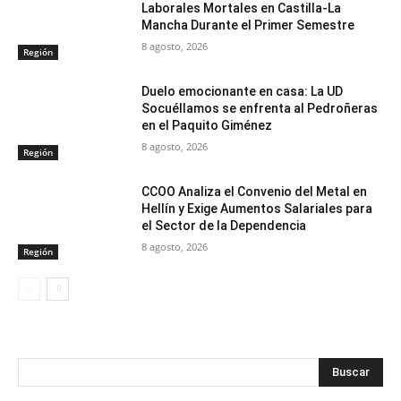
Laborales Mortales en Castilla-La
Mancha Durante el Primer Semestre
8 agosto, 2026
Región
Duelo emocionante en casa: La UD
Socuéllamos se enfrenta al Pedroñeras
en el Paquito Giménez
8 agosto, 2026
Región
CCOO Analiza el Convenio del Metal en
Hellín y Exige Aumentos Salariales para
el Sector de la Dependencia
8 agosto, 2026
Región
Buscar