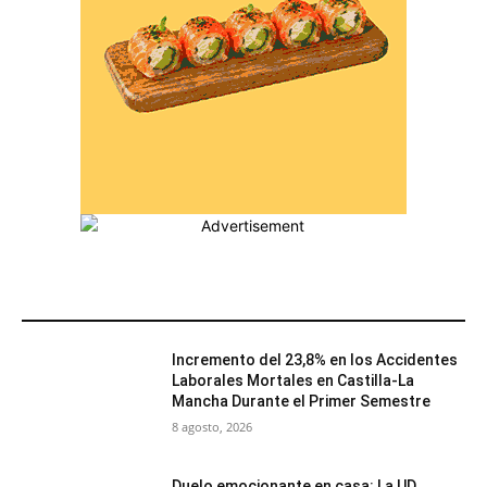
MÁS POPULARES
Incremento del 23,8% en los Accidentes
Laborales Mortales en Castilla-La
Mancha Durante el Primer Semestre
8 agosto, 2026
Duelo emocionante en casa: La UD