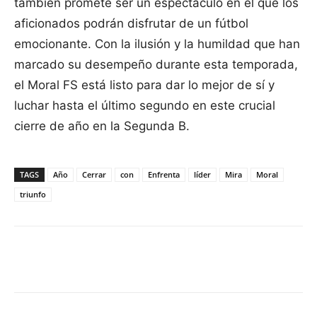
también promete ser un espectáculo en el que los
aficionados podrán disfrutar de un fútbol
emocionante. Con la ilusión y la humildad que han
marcado su desempeño durante esta temporada,
el Moral FS está listo para dar lo mejor de sí y
luchar hasta el último segundo en este crucial
cierre de año en la Segunda B.
TAGS
Año
Cerrar
con
Enfrenta
líder
Mira
Moral
triunfo
Facebook
X
Pinterest
WhatsApp