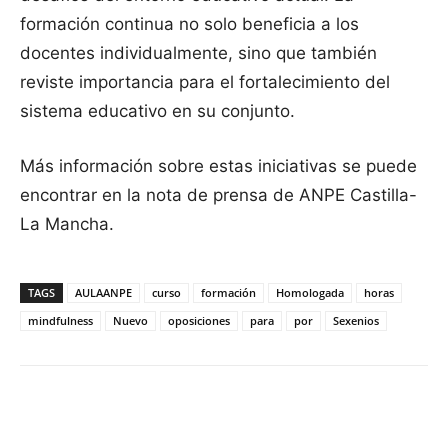
formación continua no solo beneficia a los
docentes individualmente, sino que también
reviste importancia para el fortalecimiento del
sistema educativo en su conjunto.
Más información sobre estas iniciativas se puede
encontrar en la nota de prensa de ANPE Castilla-
La Mancha.
TAGS
AULAANPE
curso
formación
Homologada
horas
mindfulness
Nuevo
oposiciones
para
por
Sexenios
Facebook
X
Pinterest
WhatsApp