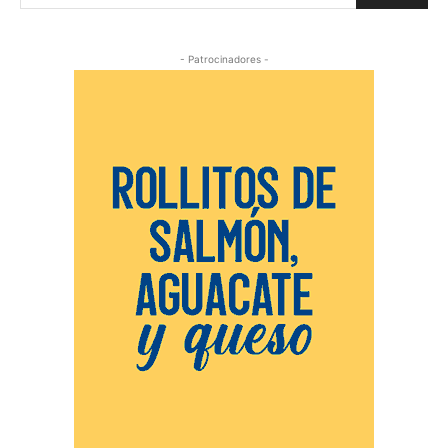
- Patrocinadores -