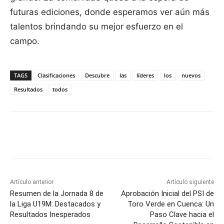
futuras ediciones, donde esperamos ver aún más
talentos brindando su mejor esfuerzo en el
campo.
TAGS
Clasificaciones
Descubre
las
líderes
los
nuevos
Resultados
todos
Facebook
X
Pinterest
WhatsApp
Artículo anterior
Artículo siguiente
Resumen de la Jornada 8 de
Aprobación Inicial del PSI de
la Liga U19M: Destacados y
Toro Verde en Cuenca: Un
Resultados Inesperados
Paso Clave hacia el