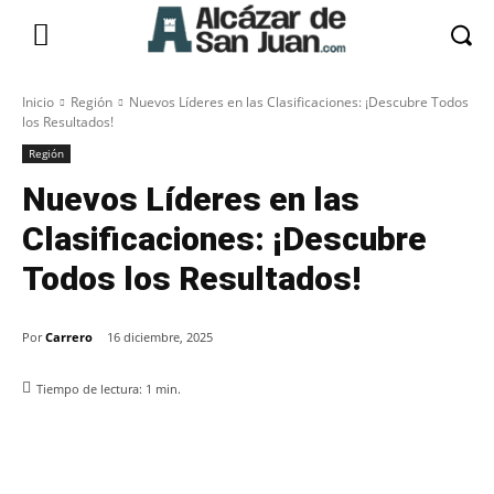
Inicio
Región
Nuevos Líderes en las Clasificaciones: ¡Descubre Todos
los Resultados!
Región
Nuevos Líderes en las
Clasificaciones: ¡Descubre
Todos los Resultados!
Por
Carrero
16 diciembre, 2025
Tiempo de lectura:
1
min.
Facebook
X
Pinterest
WhatsApp