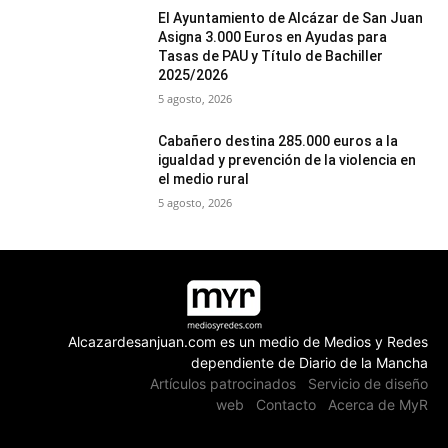
El Ayuntamiento de Alcázar de San Juan
Asigna 3.000 Euros en Ayudas para
Tasas de PAU y Título de Bachiller
2025/2026
5 agosto, 2026
Cabañero destina 285.000 euros a la
igualdad y prevención de la violencia en
el medio rural
5 agosto, 2026
Alcazardesanjuan.com es un medio de Medios y Redes
dependiente de Diario de la Mancha
Artículos patrocinados
Servicio de diseño
web
Contacto
Acerca de MyR