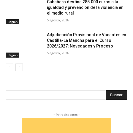
Cabañero destina 285.000 euros a la
igualdad y prevención de la violencia en
el medio rural
5 agosto, 2026
Región
Adjudicación Provisional de Vacantes en
Castilla-La Mancha para el Curso
2026/2027: Novedades y Proceso
5 agosto, 2026
Región
Buscar
- Patrocinadores -