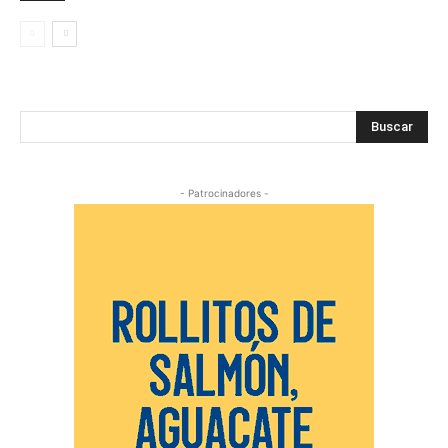
Buscar
- Patrocinadores -