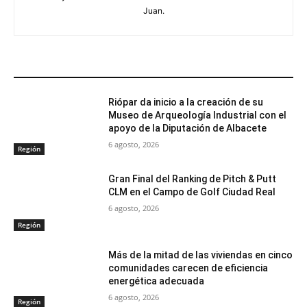
Juan.
ARTÍCULOS RELACIONADOS
Riópar da inicio a la creación de su
Museo de Arqueología Industrial con el
apoyo de la Diputación de Albacete
6 agosto, 2026
Región
Gran Final del Ranking de Pitch & Putt
CLM en el Campo de Golf Ciudad Real
6 agosto, 2026
Región
Más de la mitad de las viviendas en cinco
comunidades carecen de eficiencia
energética adecuada
6 agosto, 2026
Región