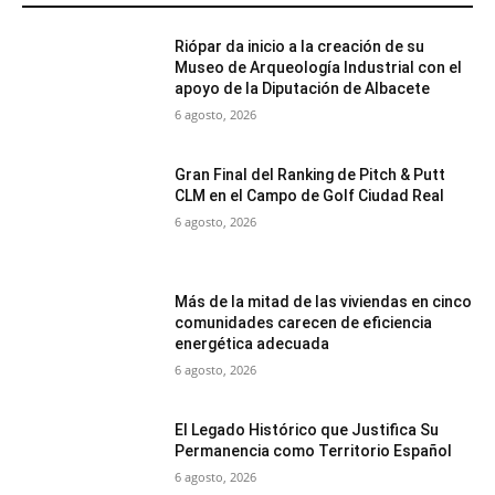
Riópar da inicio a la creación de su
Museo de Arqueología Industrial con el
apoyo de la Diputación de Albacete
6 agosto, 2026
Gran Final del Ranking de Pitch & Putt
CLM en el Campo de Golf Ciudad Real
6 agosto, 2026
Más de la mitad de las viviendas en cinco
comunidades carecen de eficiencia
energética adecuada
6 agosto, 2026
El Legado Histórico que Justifica Su
Permanencia como Territorio Español
6 agosto, 2026