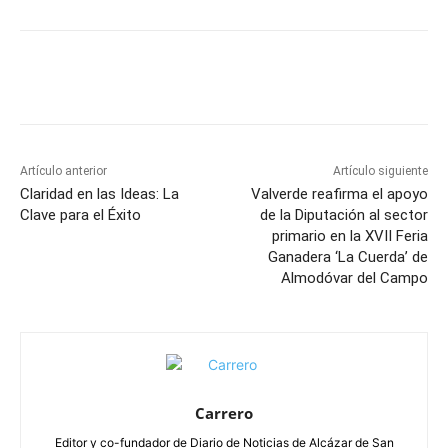
Facebook
X
Pinterest
WhatsApp
Artículo anterior
Artículo siguiente
Claridad en las Ideas: La
Valverde reafirma el apoyo
Clave para el Éxito
de la Diputación al sector
primario en la XVII Feria
Ganadera ‘La Cuerda’ de
Almodóvar del Campo
Carrero
Editor y co-fundador de Diario de Noticias de Alcázar de San