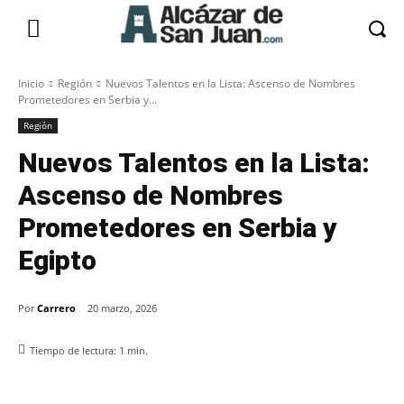
Inicio
Región
Nuevos Talentos en la Lista: Ascenso de Nombres
Prometedores en Serbia y...
Región
Nuevos Talentos en la Lista:
Ascenso de Nombres
Prometedores en Serbia y
Egipto
Por
Carrero
20 marzo, 2026
Tiempo de lectura:
1
min.
Facebook
X
Pinterest
WhatsApp