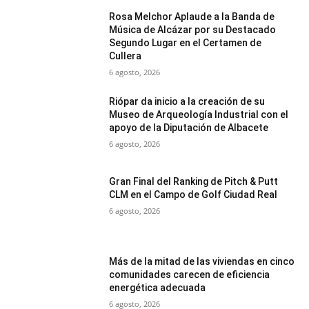
Rosa Melchor Aplaude a la Banda de
Música de Alcázar por su Destacado
Segundo Lugar en el Certamen de
Cullera
6 agosto, 2026
Riópar da inicio a la creación de su
Museo de Arqueología Industrial con el
apoyo de la Diputación de Albacete
6 agosto, 2026
Gran Final del Ranking de Pitch & Putt
CLM en el Campo de Golf Ciudad Real
6 agosto, 2026
Más de la mitad de las viviendas en cinco
comunidades carecen de eficiencia
energética adecuada
6 agosto, 2026