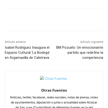
Facebook
X
Pinterest
WhatsApp
Artículo anterior
Artículo siguiente
Isabel Rodríguez Inaugura el
BM Pozuelo: Un emocionante
Espacio Cultural ‘La Bodega’
partido que redefine la
en Argamasilla de Calatrava
competencia
Otras Fuentes
Noticias, twitter, facebook, redes sociales, notas de prensa, notas
de ayuntamientos, diputación o junta o actualidad sobre Alcázar
de San Juan (Ciudad Real) de diferentes fuentes en la red