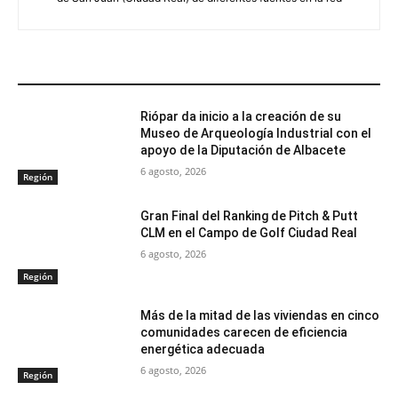
ARTÍCULOS RELACIONADOS
Riópar da inicio a la creación de su
Museo de Arqueología Industrial con el
apoyo de la Diputación de Albacete
6 agosto, 2026
Región
Gran Final del Ranking de Pitch & Putt
CLM en el Campo de Golf Ciudad Real
6 agosto, 2026
Región
Más de la mitad de las viviendas en cinco
comunidades carecen de eficiencia
energética adecuada
6 agosto, 2026
Región