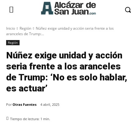
Inicio
Región
Núñez exige unidad y acción seria frente a los
aranceles de Trump:...
Región
Núñez exige unidad y acción
seria frente a los aranceles
de Trump: ‘No es solo hablar,
es actuar’
Por
Otras Fuentes
4 abril, 2025
Tiempo de lectura:
1
min.
Facebook
X
Pinterest
WhatsApp