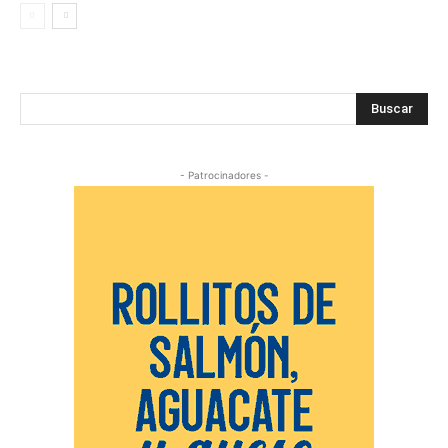
Buscar
- Patrocinadores -