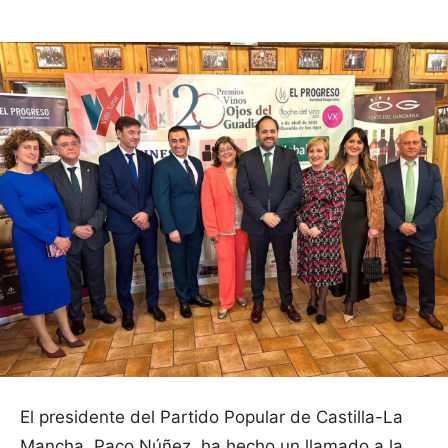
El presidente del Partido Popular de Castilla-La
Mancha, Paco Núñez, ha hecho un llamado a la