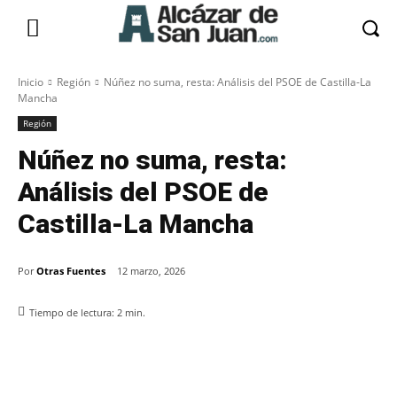
Inicio
Región
Núñez no suma, resta: Análisis del PSOE de Castilla-La
Mancha
Región
Núñez no suma, resta:
Análisis del PSOE de
Castilla-La Mancha
Por
Otras Fuentes
12 marzo, 2026
Tiempo de lectura:
2
min.
Facebook
X
Pinterest
WhatsApp