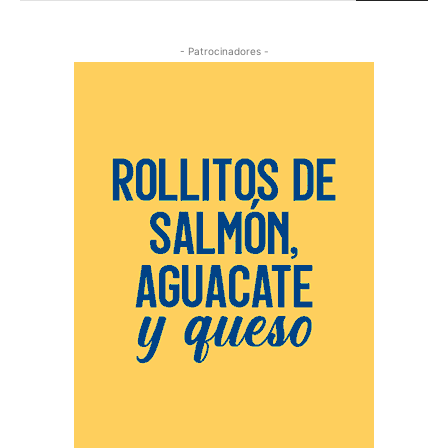
- Patrocinadores -