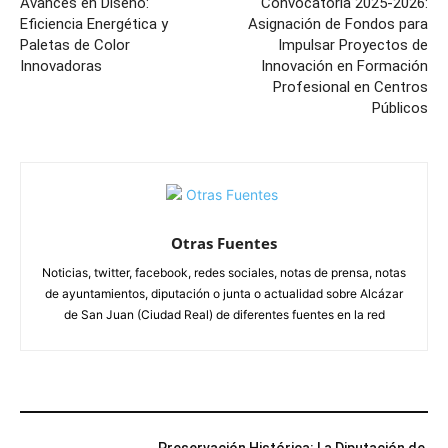
Avances en Diseño:
Convocatoria 2025-2026:
Eficiencia Energética y
Asignación de Fondos para
Paletas de Color
Impulsar Proyectos de
Innovadoras
Innovación en Formación
Profesional en Centros
Públicos
Otras Fuentes
Noticias, twitter, facebook, redes sociales, notas de prensa, notas
de ayuntamientos, diputación o junta o actualidad sobre Alcázar
de San Juan (Ciudad Real) de diferentes fuentes en la red
ARTÍCULOS RELACIONADOS
Preservación Histórica: La Diputación de