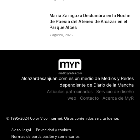
María Zaragoza Deslumbra en la Noche
de Poesía del Ateneo de Alcázar en el
Parque Alces
7 agosto, 2026
Alcazardesanjuan.com es un medio de Medios y Redes
dependiente de Diario de la Mancha
Artículos patrocinados
Servicio de diseño
web
Contacto
Acerca de MyR
© 1995-2024 Color Vivo Internet. Otros contenidos se cita fuente.
Aviso Legal
Privacidad y cookies
Normas de participación y comentarios