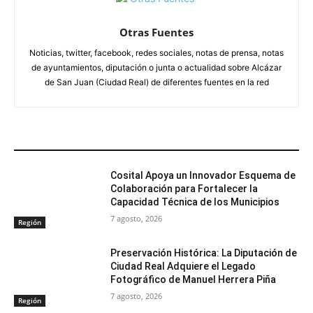
Otras Fuentes
Noticias, twitter, facebook, redes sociales, notas de prensa, notas
de ayuntamientos, diputación o junta o actualidad sobre Alcázar
de San Juan (Ciudad Real) de diferentes fuentes en la red
ARTÍCULOS RELACIONADOS
Cosital Apoya un Innovador Esquema de
Colaboración para Fortalecer la
Capacidad Técnica de los Municipios
7 agosto, 2026
Región
Preservación Histórica: La Diputación de
Ciudad Real Adquiere el Legado
Fotográfico de Manuel Herrera Piña
7 agosto, 2026
Región