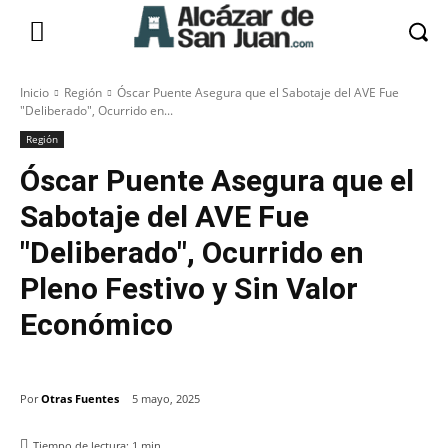
Inicio
Región
Óscar Puente Asegura que el Sabotaje del AVE Fue
"Deliberado", Ocurrido en...
Región
Óscar Puente Asegura que el
Sabotaje del AVE Fue
"Deliberado", Ocurrido en
Pleno Festivo y Sin Valor
Económico
Por
Otras Fuentes
5 mayo, 2025
Tiempo de lectura:
1
min.