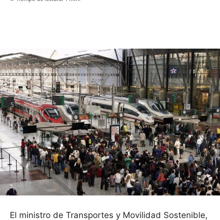
Facebook
X
Pinterest
WhatsApp
El ministro de Transportes y Movilidad Sostenible,