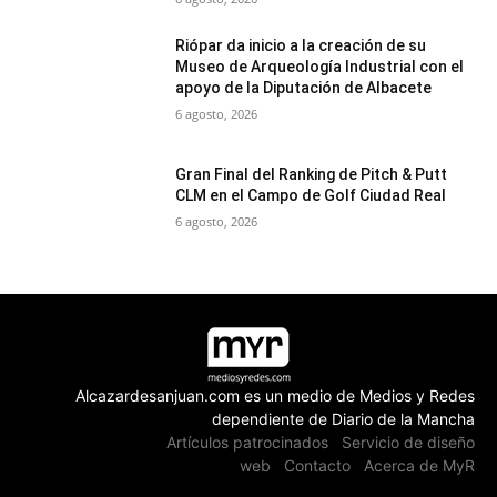
Riópar da inicio a la creación de su
Museo de Arqueología Industrial con el
apoyo de la Diputación de Albacete
6 agosto, 2026
Gran Final del Ranking de Pitch & Putt
CLM en el Campo de Golf Ciudad Real
6 agosto, 2026
Alcazardesanjuan.com es un medio de Medios y Redes
dependiente de Diario de la Mancha
Artículos patrocinados
Servicio de diseño
web
Contacto
Acerca de MyR