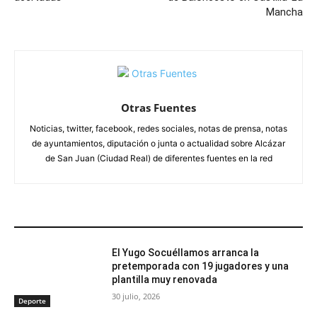
Mancha
Otras Fuentes
Noticias, twitter, facebook, redes sociales, notas de prensa, notas
de ayuntamientos, diputación o junta o actualidad sobre Alcázar
de San Juan (Ciudad Real) de diferentes fuentes en la red
ARTÍCULOS RELACIONADOS
El Yugo Socuéllamos arranca la
pretemporada con 19 jugadores y una
plantilla muy renovada
30 julio, 2026
Deporte