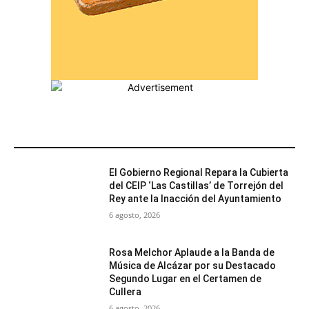
MÁS POPULARES
El Gobierno Regional Repara la Cubierta
del CEIP ‘Las Castillas’ de Torrejón del
Rey ante la Inacción del Ayuntamiento
6 agosto, 2026
Rosa Melchor Aplaude a la Banda de
Música de Alcázar por su Destacado
Segundo Lugar en el Certamen de
Cullera
6 agosto, 2026