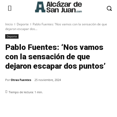
Inicio
Deporte
Pablo Fuentes: 'Nos vamos con la sensación de que
dejaron escapar dos...
Deporte
Pablo Fuentes: ‘Nos vamos
con la sensación de que
dejaron escapar dos puntos’
Por
Otras Fuentes
25 noviembre, 2024
Tiempo de lectura:
1
min.
Facebook
X
Pinterest
WhatsApp