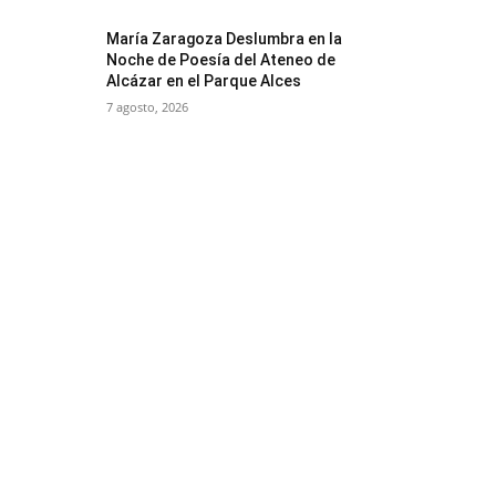
María Zaragoza Deslumbra en la
Noche de Poesía del Ateneo de
Alcázar en el Parque Alces
7 agosto, 2026