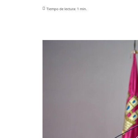
Tiempo de lectura:
1
min.
Facebook
X
Pinterest