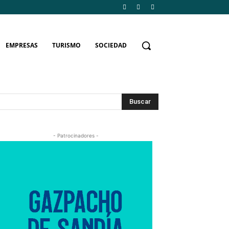
EMPRESAS
TURISMO
SOCIEDAD
Buscar
- Patrocinadores -