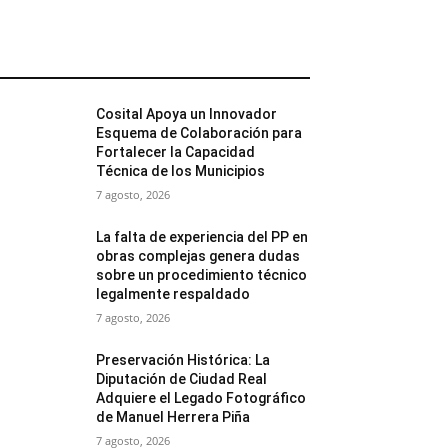
MÁS POPULARES
Cosital Apoya un Innovador
Esquema de Colaboración para
Fortalecer la Capacidad
Técnica de los Municipios
7 agosto, 2026
La falta de experiencia del PP en
obras complejas genera dudas
sobre un procedimiento técnico
legalmente respaldado
7 agosto, 2026
Preservación Histórica: La
Diputación de Ciudad Real
Adquiere el Legado Fotográfico
de Manuel Herrera Piña
7 agosto, 2026