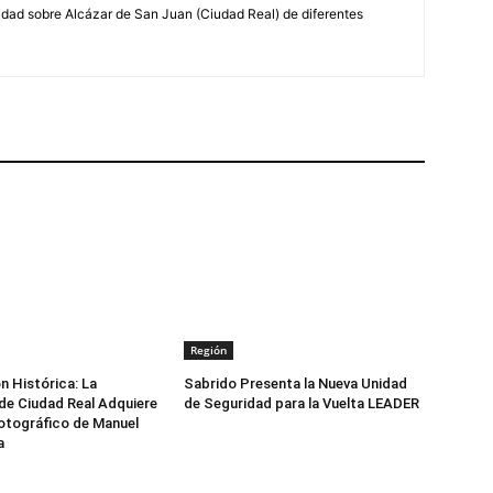
lidad sobre Alcázar de San Juan (Ciudad Real) de diferentes
Región
n Histórica: La
Sabrido Presenta la Nueva Unidad
de Ciudad Real Adquiere
de Seguridad para la Vuelta LEADER
otográfico de Manuel
a