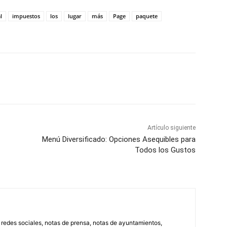
l
impuestos
los
lugar
más
Page
paquete
WhatsApp
Artículo siguiente
Menú Diversificado: Opciones Asequibles para
Todos los Gustos
, redes sociales, notas de prensa, notas de ayuntamientos,