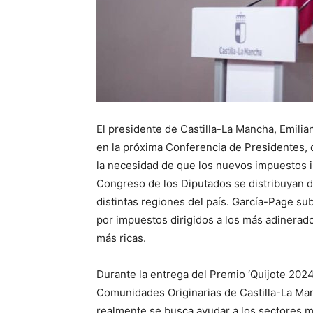
El presidente de Castilla-La Mancha, Emilia
en la próxima Conferencia de Presidentes, q
la necesidad de que los nuevos impuestos in
Congreso de los Diputados se distribuyan d
distintas regiones del país. García-Page s
por impuestos dirigidos a los más adinerad
más ricas.
Durante la entrega del Premio ‘Quijote 2024
Comunidades Originarias de Castilla-La Man
realmente se busca ayudar a los sectores m