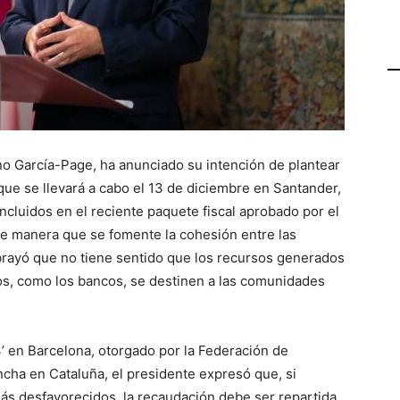
no García-Page, ha anunciado su intención de plantear
ue se llevará a cabo el 13 de diciembre en Santander,
cluidos en el reciente paquete fiscal aprobado por el
e manera que se fomente la cohesión entre las
ubrayó que no tiene sentido que los recursos generados
os, como los bancos, se destinen a las comunidades
’ en Barcelona, otorgado por la Federación de
cha en Cataluña, el presidente expresó que, si
ás desfavorecidos, la recaudación debe ser repartida