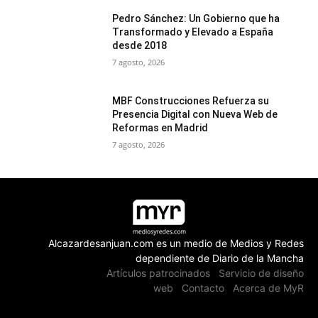
Pedro Sánchez: Un Gobierno que ha
Transformado y Elevado a España
desde 2018
7 agosto, 2026
MBF Construcciones Refuerza su
Presencia Digital con Nueva Web de
Reformas en Madrid
7 agosto, 2026
Alcazardesanjuan.com es un medio de Medios y Redes
dependiente de Diario de la Mancha
Artículos patrocinados
Servicio de diseño
web
Contacto
Acerca de MyR