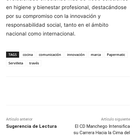
en higiene y bienestar profesional, destacándose
por su compromiso con la innovación y
responsabilidad social, tanto en el ámbito
nacional como internacional.
TAGS
cocina
comunicación
innovación
marca
Papermatic
Servilleta
través
Facebook
X
Pinterest
WhatsApp
Artículo anterior
Artículo siguiente
Sugerencia de Lectura
El CD Manchego Intensifica
su Carrera Hacia la Cima del