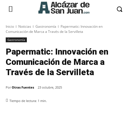
Inicio
Noticias
Gastronomía
Papermatic: Innovación en
Comunicación de Marca a Través de la Servilleta
Gastronomía
Papermatic: Innovación en
Comunicación de Marca a
Través de la Servilleta
Por
Otras Fuentes
23 octubre, 2025
Tiempo de lectura:
1
min.
Facebook
X
Pinterest
WhatsApp