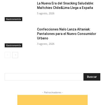
La Nueva Era del Snacking Saludable:
Maltchies Chile&Lima Llega a España
5 agosto, 2026
Gastronomía
Confecciones Nalo Lanza Altaniak:
Pantalones para el Nuevo Consumidor
Urbano
3 agosto, 2026
Gastronomía
Buscar
- Patrocinadores -